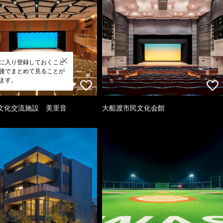
に入り登録しておくこと
後でまとめて見ることが
ます。
文化交流施設 美里音
大船渡市民文化会館