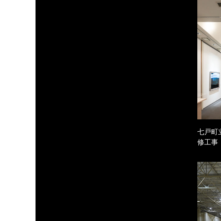
七戸町
修工事