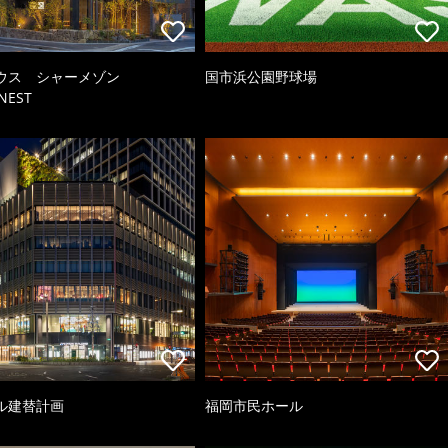
ウス シャーメゾン
国市浜公園野球場
NEST
ル建替計画
福岡市民ホール