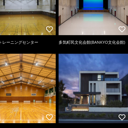
トレーニングセンター
多気町民文化会館(BANKYO文化会館)