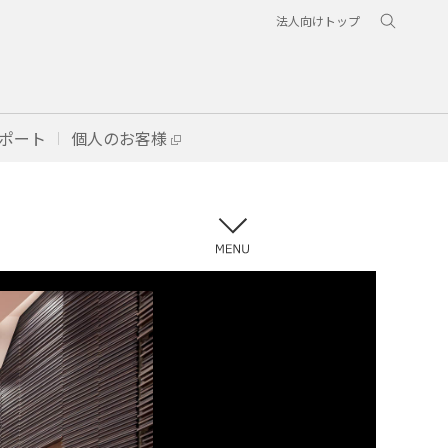
法人向けトップ
ポート
個人のお客様