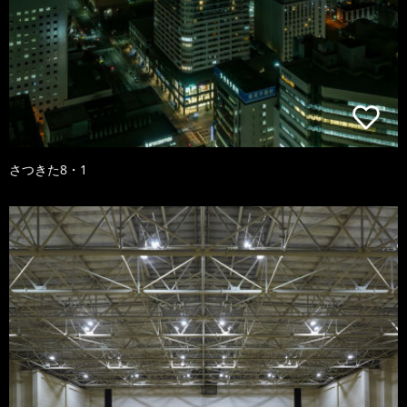
さつきた8・1