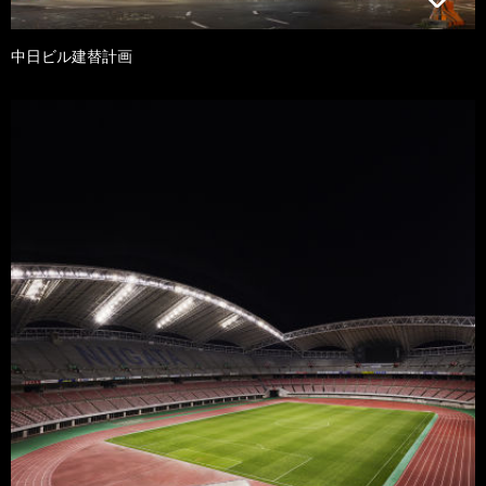
中日ビル建替計画