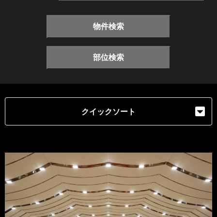
物件検索
部位検索
クイックソート