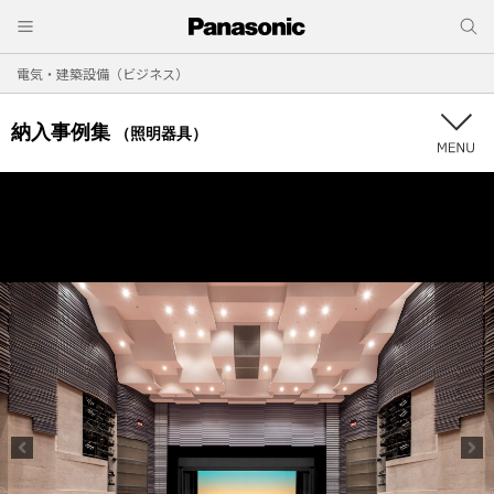
電気・建築設備（ビジネス）
納入事例集
（照明器具）