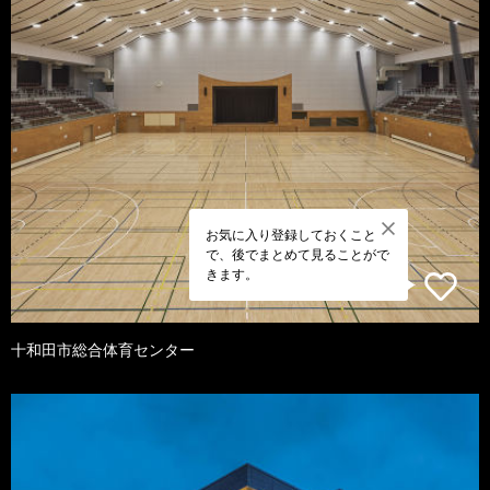
お気に入り登録しておくこと
で、後でまとめて見ることがで
きます。
十和田市総合体育センター