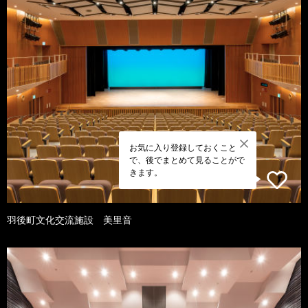
お気に入り登録しておくこと
で、後でまとめて見ることがで
きます。
羽後町文化交流施設 美里音