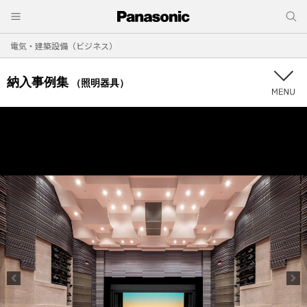
電気・建築設備（ビジネス）
納入事例集
（照明器具）