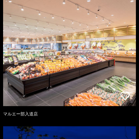
マルエー部入道店