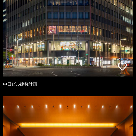
中日ビル建替計画