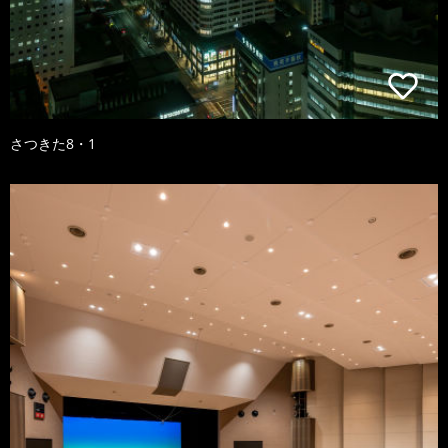
さつきた8・1