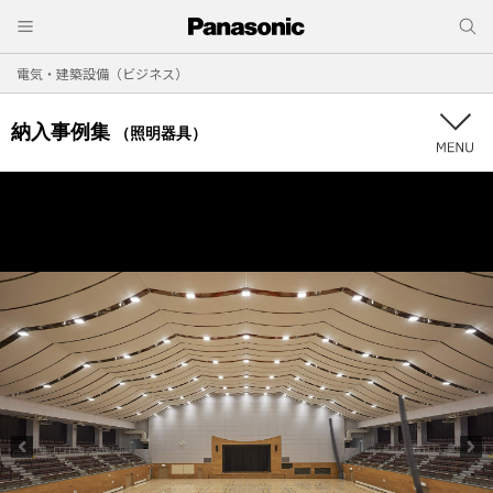
電気・建築設備（ビジネス）
納入事例集
（照明器具）