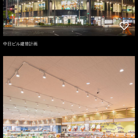
中日ビル建替計画