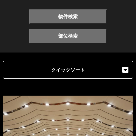
物件検索
部位検索
クイックソート