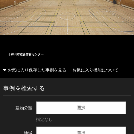
十和田市総合体育センター
❤ お気に入り保存した事例を見る
お気に入り機能について
事例を検索する
選択
建物分類
指定なし
選択
地域