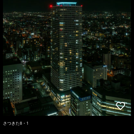
さつきた8・1