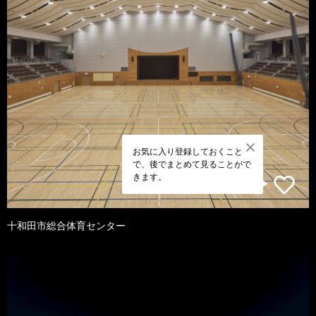
お気に入り登録しておくこと
で、後でまとめて見ることがで
きます。
十和田市総合体育センター