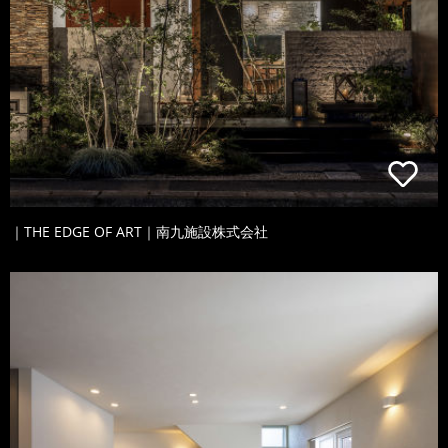
｜THE EDGE OF ART｜南九施設株式会社