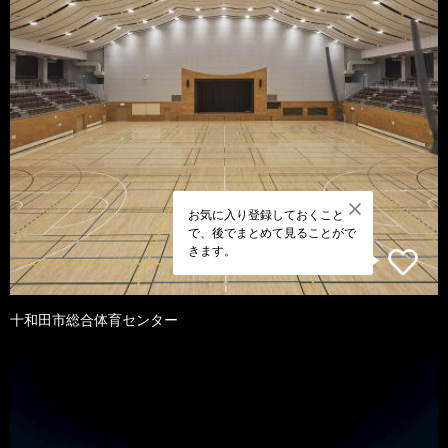
お気に入り登録しておくこと
で、後でまとめて見ることがで
きます。
十和田市総合体育センター