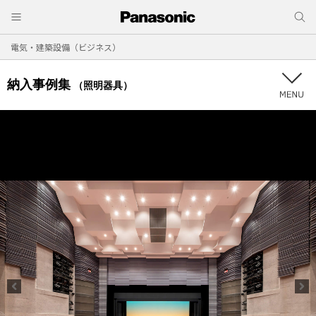
電気・建築設備（ビジネス）
納入事例集
（照明器具）