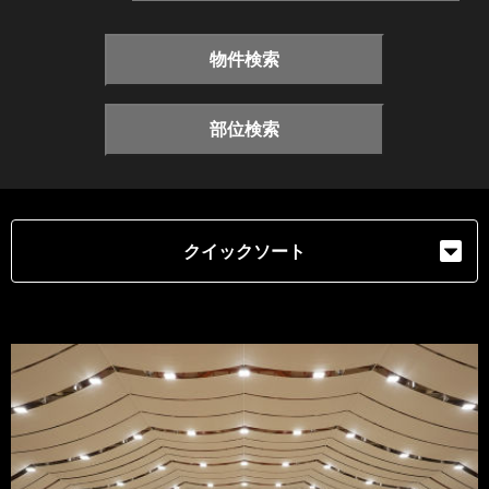
物件検索
部位検索
クイックソート