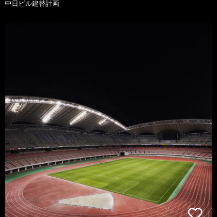
中日ビル建替計画