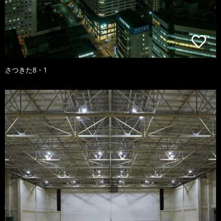
さつきた8・1