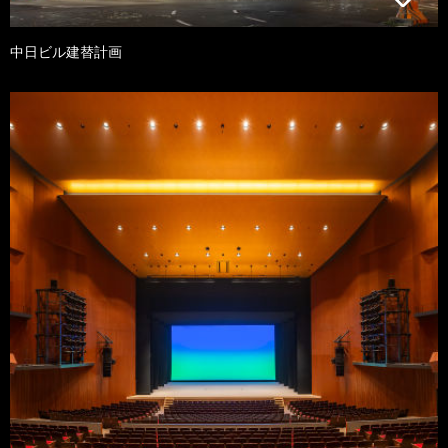
中日ビル建替計画