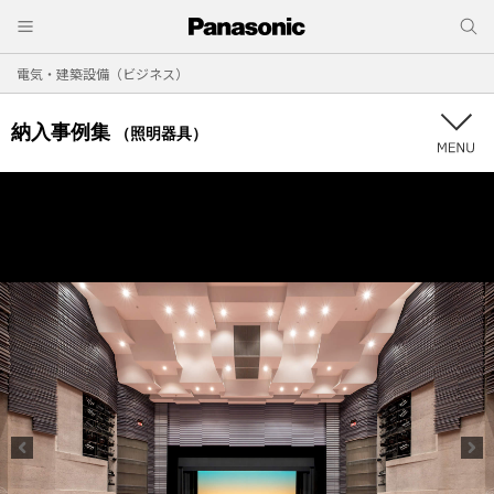
電気・建築設備（ビジネス）
納入事例集
（照明器具）