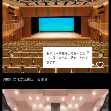
お気に入り登録しておくこと
で、後でまとめて見ることがで
きます。
羽後町文化交流施設 美里音