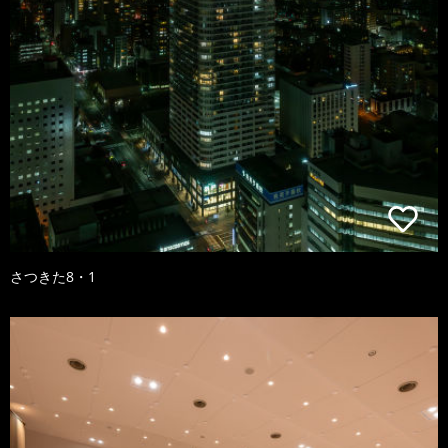
さつきた8・1