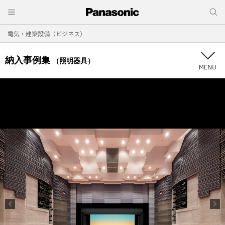
電気・建築設備（ビジネス）
納入事例集
（照明器具）