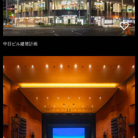
中日ビル建替計画