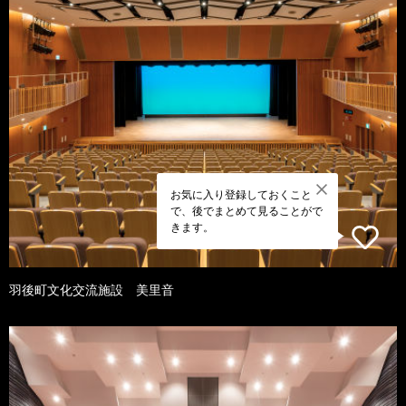
お気に入り登録しておくこと
で、後でまとめて見ることがで
きます。
羽後町文化交流施設 美里音