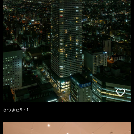
さつきた8・1