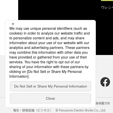
ウレシ
サイトのご利用にあたって
クッキーポリシー
個人情報保護方針
電気・建築設備（ビジネス）
© Panasonic Electric Works Co., Ltd.