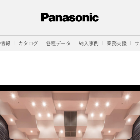
品情報
カタログ
各種データ
納入事例
業務支援
サ