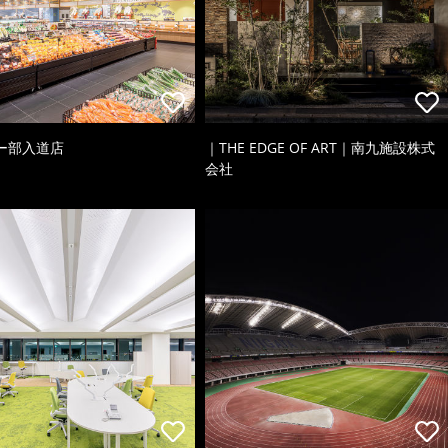
ー部入道店
｜THE EDGE OF ART｜南九施設株式
会社