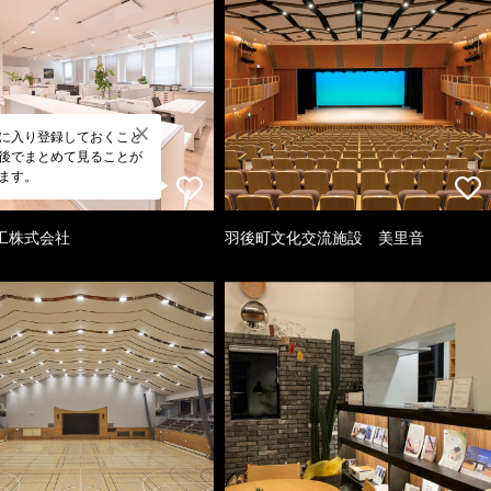
に入り登録しておくこと
後でまとめて見ることが
ます。
工株式会社
羽後町文化交流施設 美里音