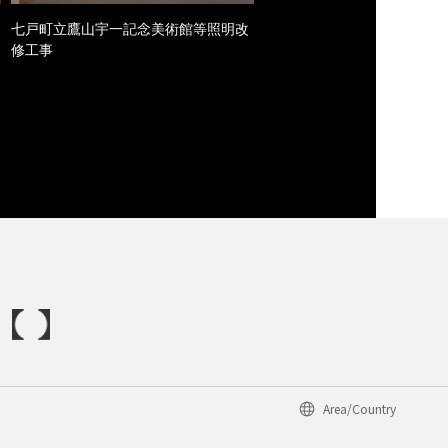
七戸町立鷹山宇一記念美術館等照明改
修工事
Area/Country