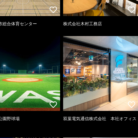
市総合体育センター
株式会社木村工務店
公園野球場
双葉電気通信株式会社 本社オフィス