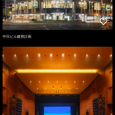
中日ビル建替計画