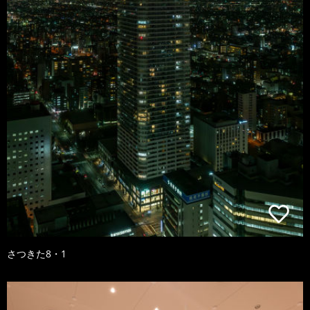
さつきた8・1