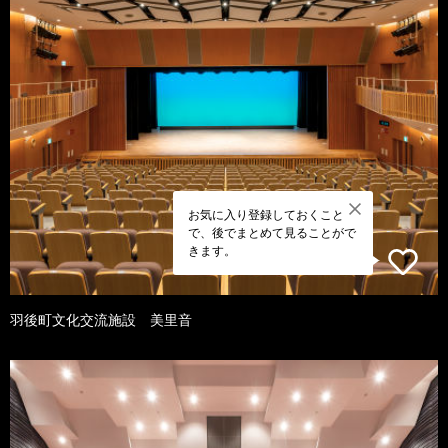
お気に入り登録しておくこと
で、後でまとめて見ることがで
きます。
羽後町文化交流施設 美里音