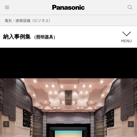
電気・建築設備（ビジネス）
納入事例集
（照明器具）