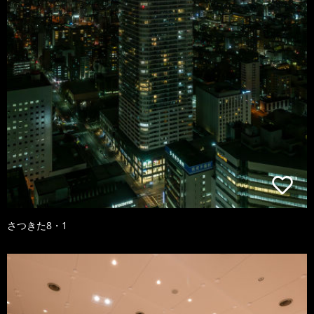
さつきた8・1