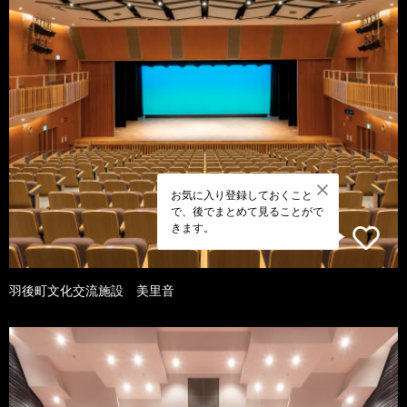
お気に入り登録しておくこと
で、後でまとめて見ることがで
きます。
羽後町文化交流施設 美里音