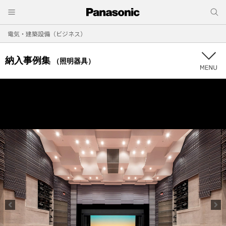
電気・建築設備（ビジネス）
納入事例集
（照明器具）