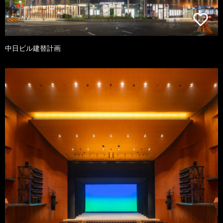
中日ビル建替計画