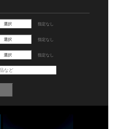
選択
指定なし
選択
指定なし
選択
指定なし