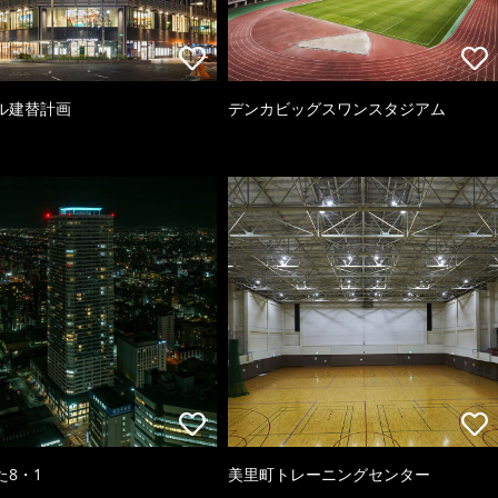
ル建替計画
デンカビッグスワンスタジアム
た8・1
美里町トレーニングセンター