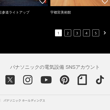
社参道ライトアップ
宇都宮美術館
1
2
3
4
5
パナソニックの電気設備 SNSアカウント
パナソニック ホールディングス