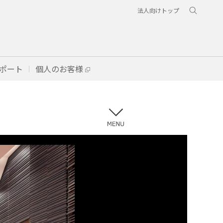
法人向けトップ
ポート
個人のお客様