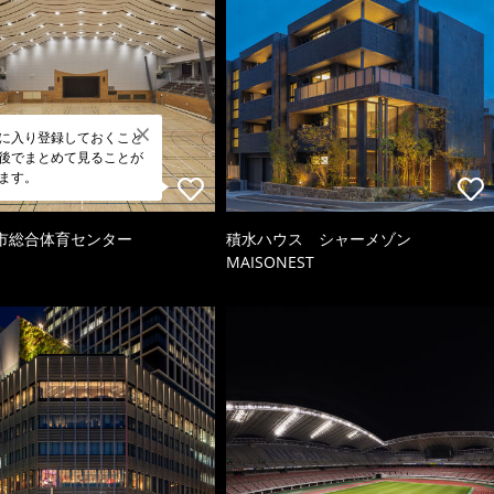
に入り登録しておくこと
後でまとめて見ることが
ます。
市総合体育センター
積水ハウス シャーメゾン
MAISONEST