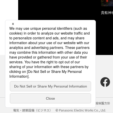
貴船神
サイトのご利用にあたって
クッキーポリシー
個人情報保護方針
電気・建築設備（ビジネス）
© Panasonic Electric Works Co., Ltd.