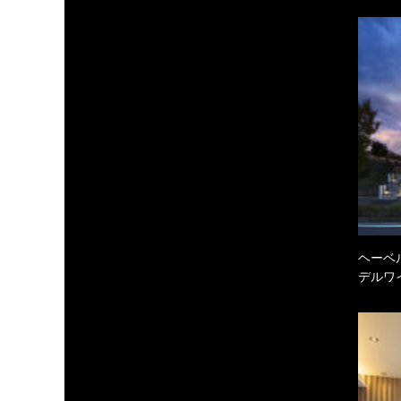
ヘーベル
デルワ