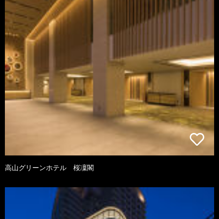
高山グリーンホテル 桜凜閣