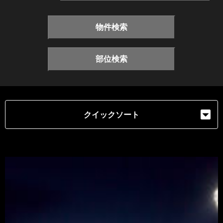
物件検索
部位検索
クイックソート