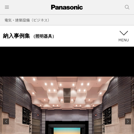
電気・建築設備（ビジネス）
納入事例集
（照明器具）