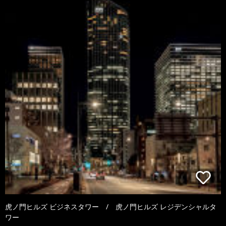
虎ノ門ヒルズ ビジネスタワー / 虎ノ門ヒルズ レジデンシャルタ
ワー