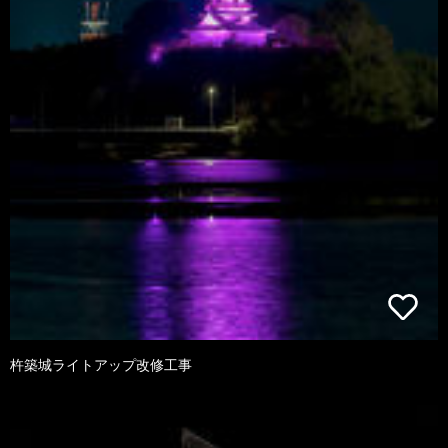
杵築城ライトアップ改修工事