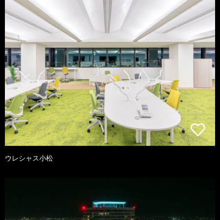
ウレシャス小松