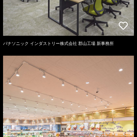
パナソニック インダストリー株式会社 郡山工場 新事務所