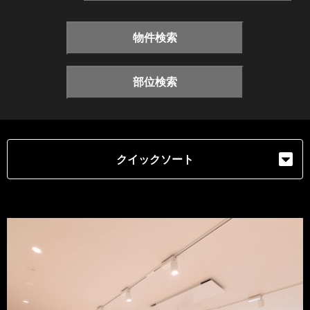
物件検索
部位検索
クイックソート