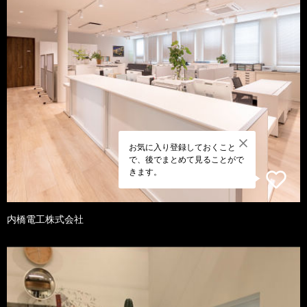
お気に入り登録しておくこと
で、後でまとめて見ることがで
きます。
内橋電工株式会社