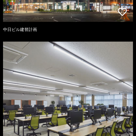
中日ビル建替計画