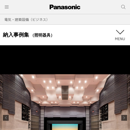
電気・建築設備（ビジネス）
納入事例集
（照明器具）