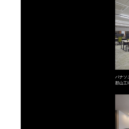
パナソ
郡山工