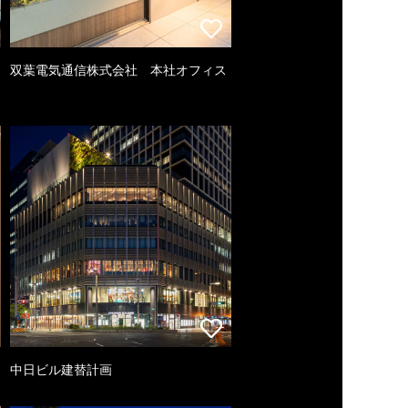
双葉電気通信株式会社 本社オフィス
中日ビル建替計画