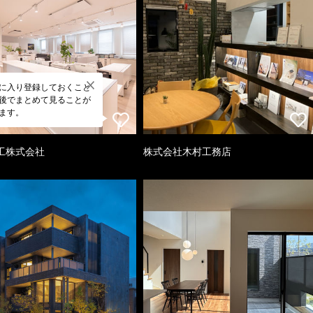
に入り登録しておくこと
後でまとめて見ることが
ます。
工株式会社
株式会社木村工務店