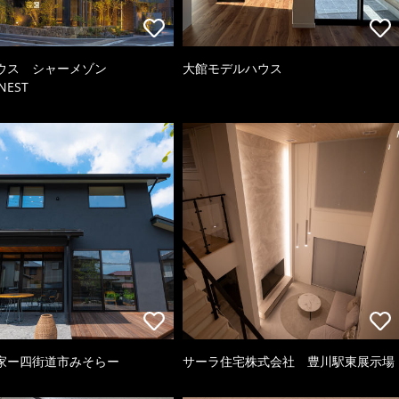
ウス シャーメゾン
大館モデルハウス
NEST
家ー四街道市みそらー
サーラ住宅株式会社 豊川駅東展示場