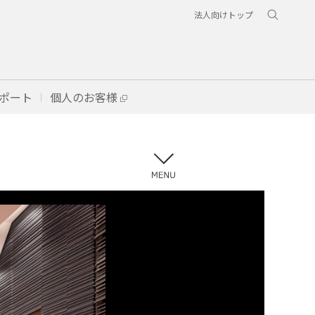
法人向けトップ
ポート
個人のお客様