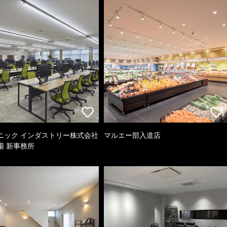
ニック インダストリー株式会社
マルエー部入道店
場 新事務所