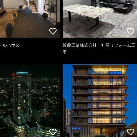
デルハウス
近藤工業株式会社 社屋リフォーム工
事