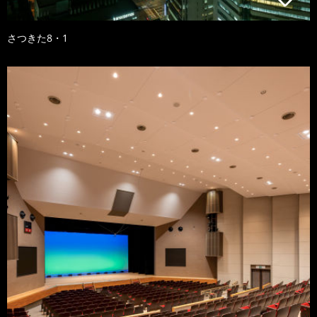
さつきた8・1