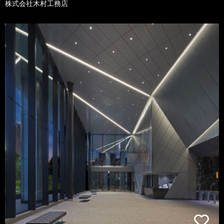
株式会社木村工務店