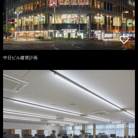
中日ビル建替計画