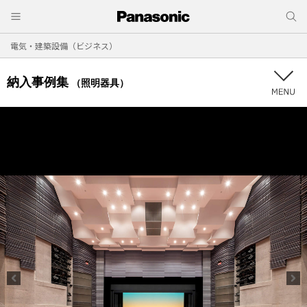
電気・建築設備（ビジネス）
納入事例集
（照明器具）