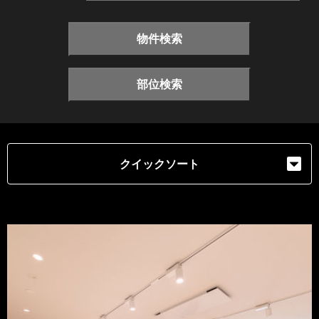
物件検索
部位検索
クイックソート