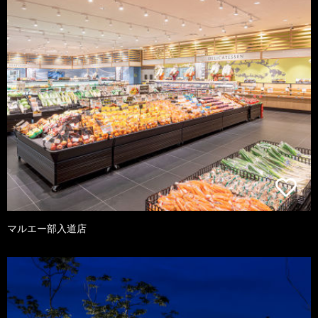
マルエー部入道店