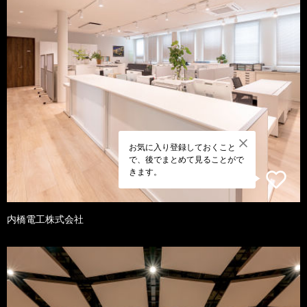
お気に入り登録しておくこと
で、後でまとめて見ることがで
きます。
内橋電工株式会社