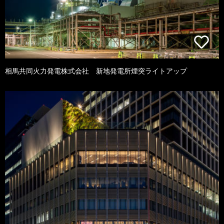
相馬共同火力発電株式会社 新地発電所煙突ライトアップ