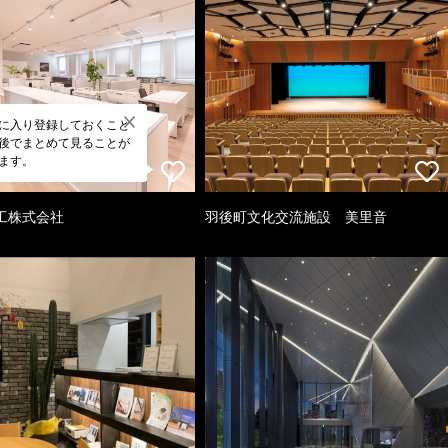
に入り登録しておくこと
後でまとめて見ることが
ます。
工株式会社
羽後町文化交流施設 美里音