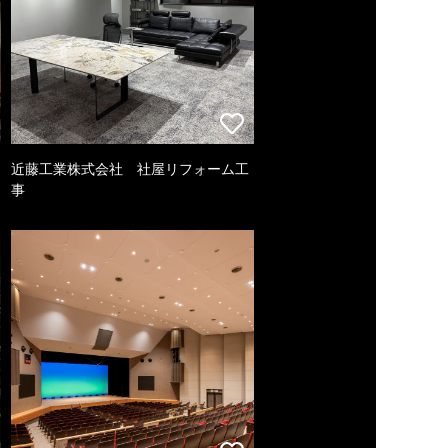
近藤工業株式会社 社屋リフォーム工
事