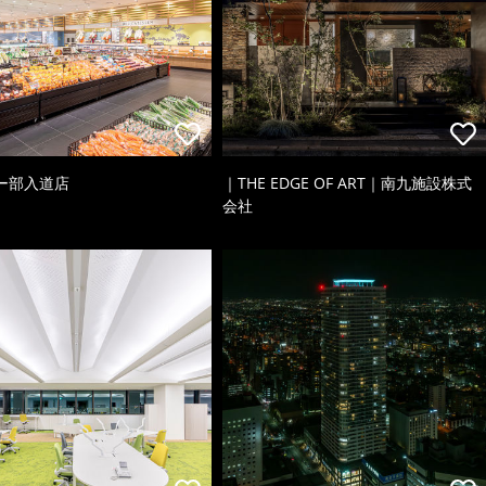
ー部入道店
｜THE EDGE OF ART｜南九施設株式
会社