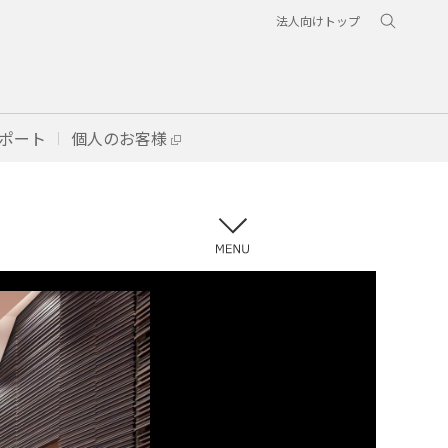
法人向けトップ
ポート
個人のお客様