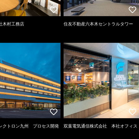
社木村工務店
住友不動産六本木セントラルタワー
レクトロン九州 プロセス開発
双葉電気通信株式会社 本社オフィス