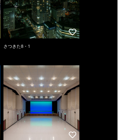
さつきた8・1