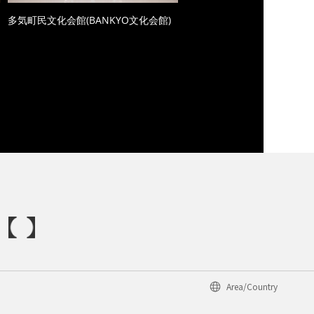
多気町民文化会館(BANKYO文化会館)
Area/Country