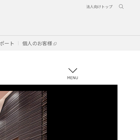
法人向けトップ
ポート
個人のお客様