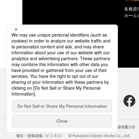
各務原
ホール
サイトのご利用にあたって
クッキーポリシー
個人情報保護方針
電気・建築設備（ビジネス）
© Panasonic Electric Works Co., Ltd.