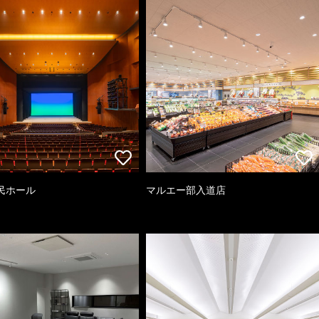
民ホール
マルエー部入道店