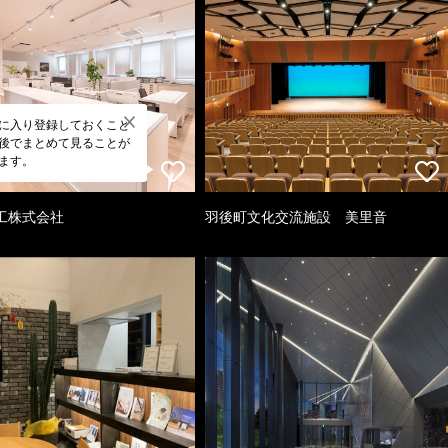
に入り登録しておくこと
後でまとめて見ることが
ます。
工株式会社
羽後町文化交流施設 美里音