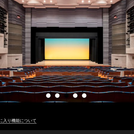
に入り機能について