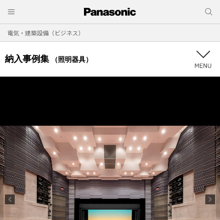
電気・建築設備（ビジネス）
納入事例集
（照明器具）