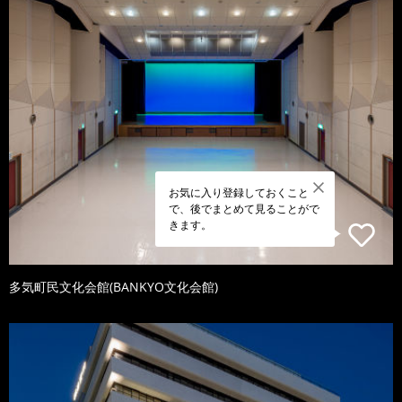
お気に入り登録しておくこと
で、後でまとめて見ることがで
きます。
多気町民文化会館(BANKYO文化会館)