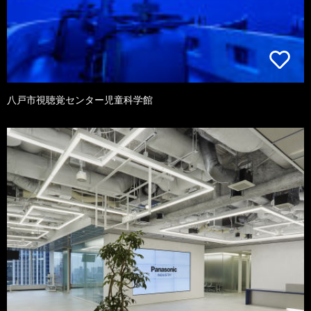
八戸市視聴覚センター児童科学館