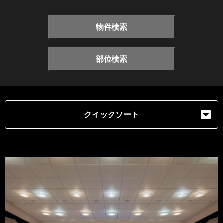
物件検索
部位検索
クイックソート