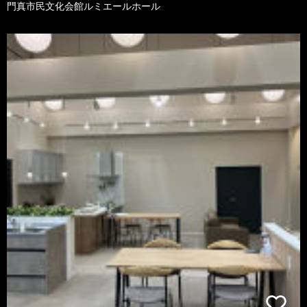
門真市民文化会館ルミエールホール