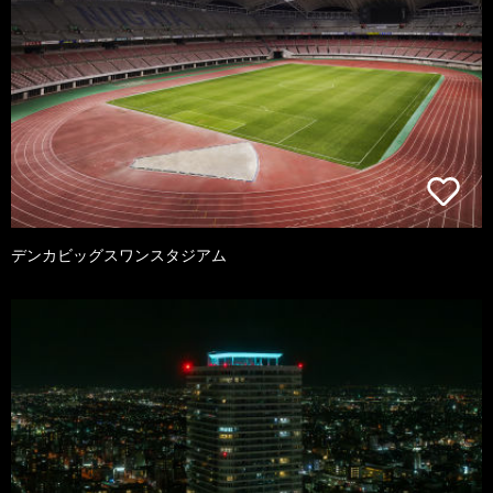
デンカビッグスワンスタジアム