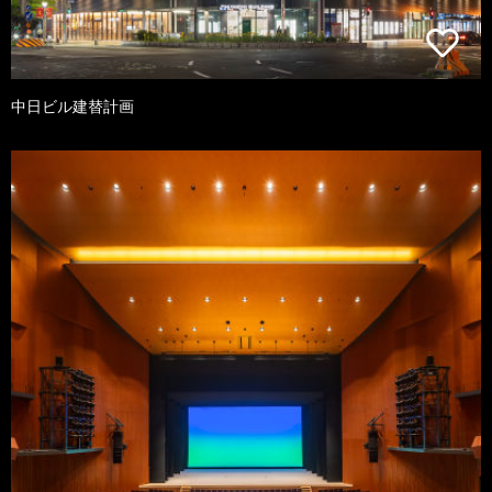
中日ビル建替計画