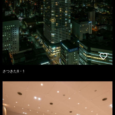
さつきた8・1