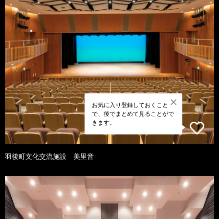
お気に入り登録しておくこと
で、後でまとめて見ることがで
きます。
羽後町文化交流施設 美里音