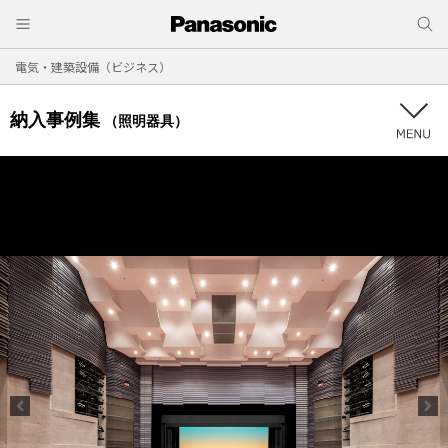
電気・建築設備（ビジネス）
納入事例集
（照明器具）