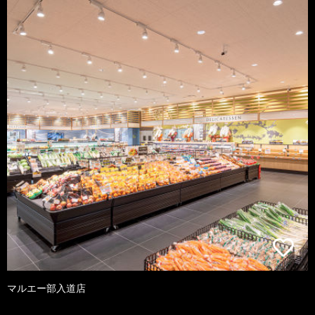
マルエー部入道店