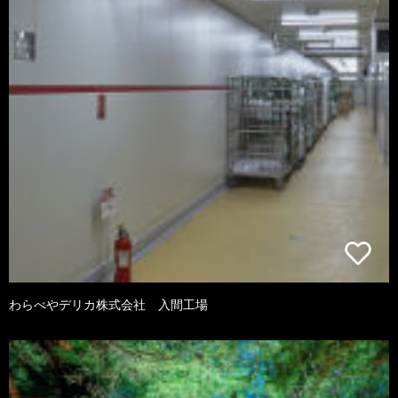
わらべやデリカ株式会社 入間工場