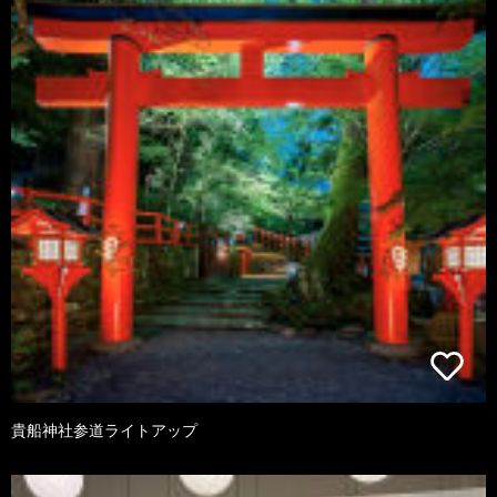
貴船神社参道ライトアップ