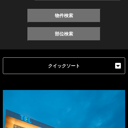
物件検索
部位検索
クイックソート