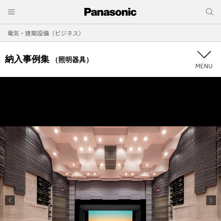
電気・建築設備（ビジネス）
納入事例集
（照明器具）