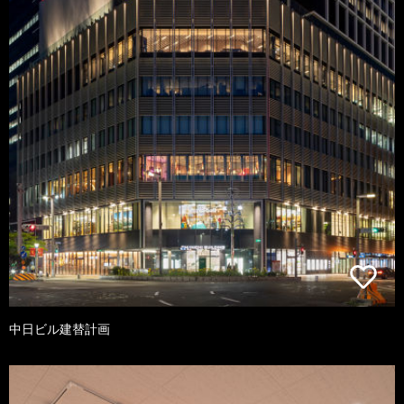
中日ビル建替計画