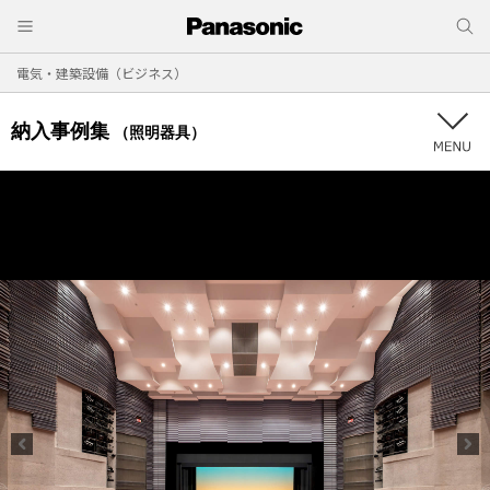
電気・建築設備（ビジネス）
納入事例集
（照明器具）