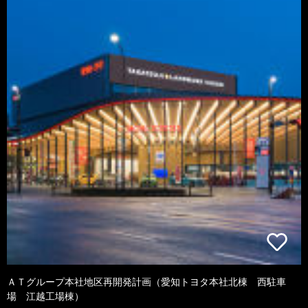
ＡＴグループ本社地区再開発計画（愛知トヨタ本社北棟 西駐車
場 江越工場棟）