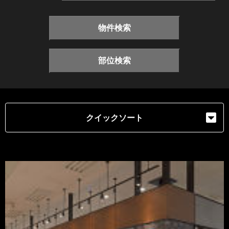
物件検索
部位検索
クイックソート