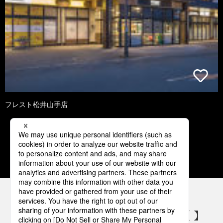
フレスト松井山手店
2
3
4
5
6
パナソニックの電気設備 SNSアカウント