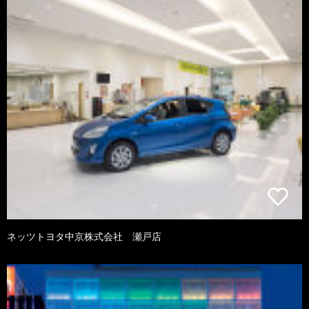
ネッツトヨタ中京株式会社 瀬戸店