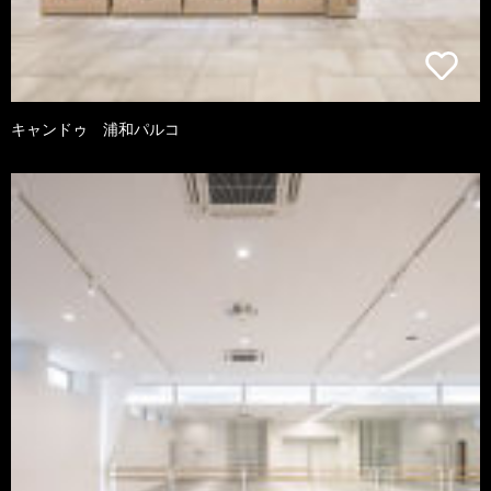
キャンドゥ 浦和パルコ