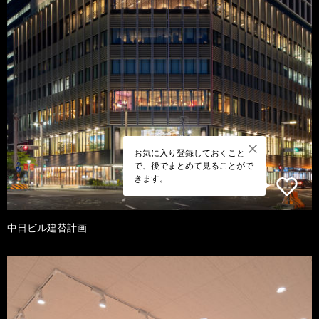
お気に入り登録しておくこと
で、後でまとめて見ることがで
きます。
中日ビル建替計画