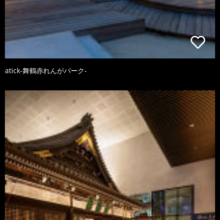
atick-舞鶴赤れんがパーク-