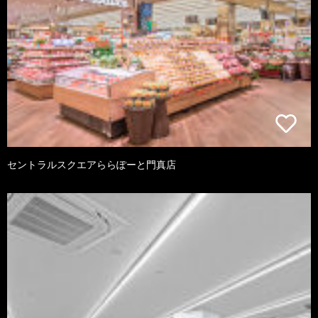
セントラルスクエアららぽーと門真店