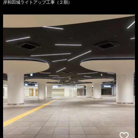
岸和田城ライトアップ工事（２期）