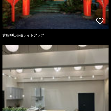
貴船神社参道ライトアップ