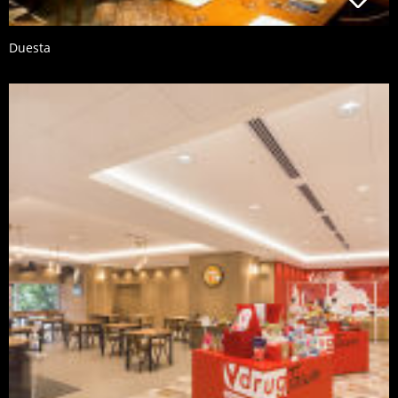
Duesta