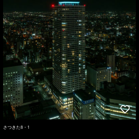
さつきた8・1