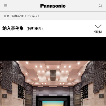
電気・建築設備（ビジネス）
納入事例集
（照明器具）