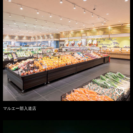
マルエー部入道店