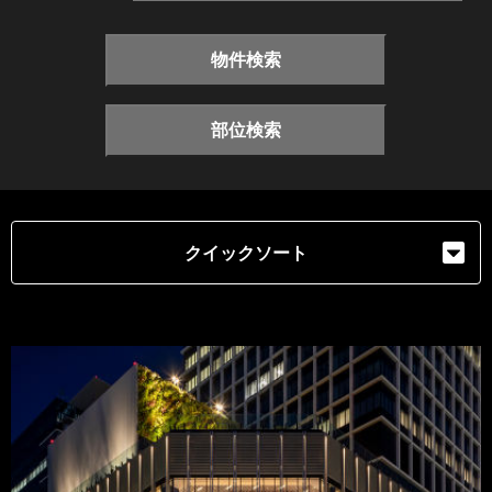
物件検索
部位検索
クイックソート