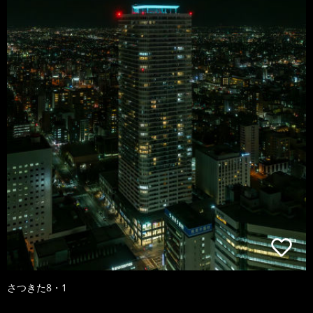
さつきた8・1