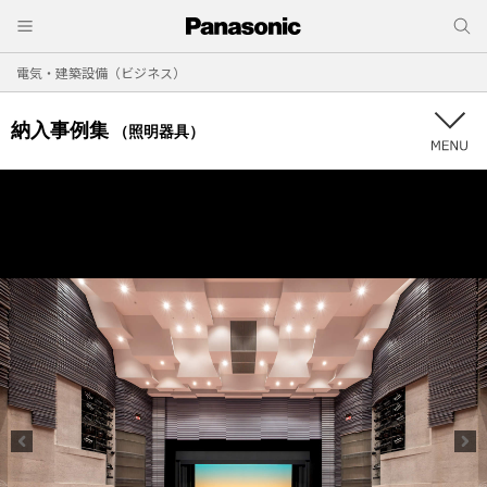
電気・建築設備（ビジネス）
納入事例集
（照明器具）