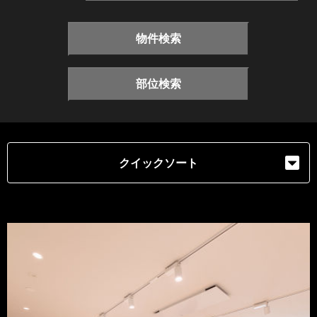
物件検索
部位検索
クイックソート