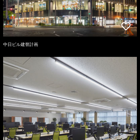
中日ビル建替計画