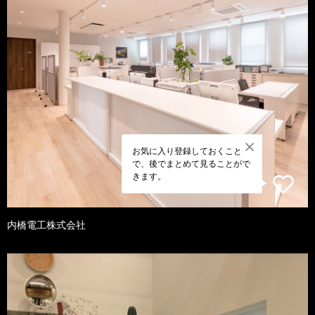
お気に入り登録しておくこと
で、後でまとめて見ることがで
きます。
内橋電工株式会社