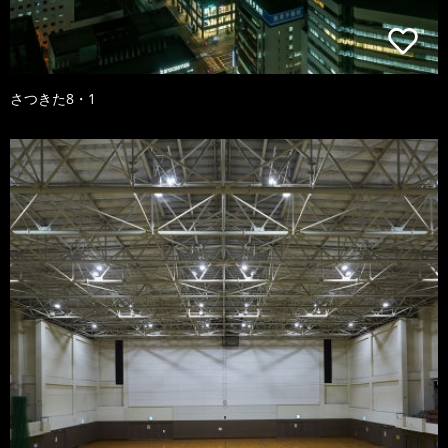
さつきた8・1