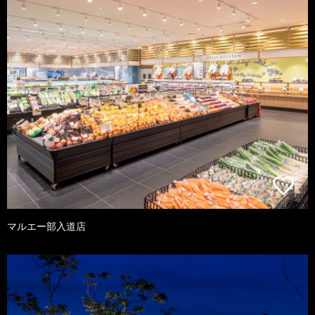
マルエー部入道店