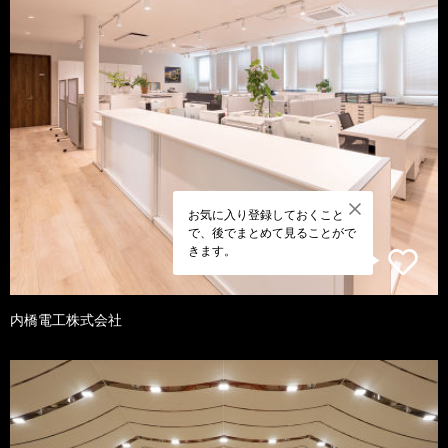
お気に入り登録しておくこと
で、後でまとめて見ることがで
きます。
内橋電工株式会社