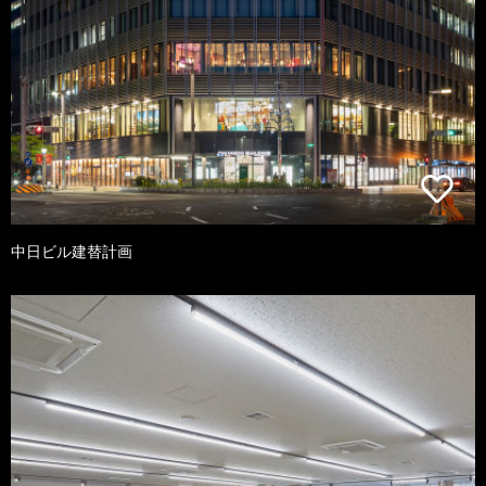
中日ビル建替計画