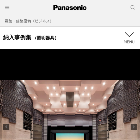
電気・建築設備（ビジネス）
納入事例集
（照明器具）