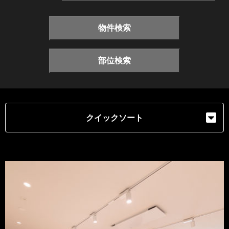
物件検索
部位検索
クイックソート