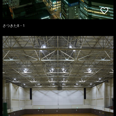
さつきた8・1