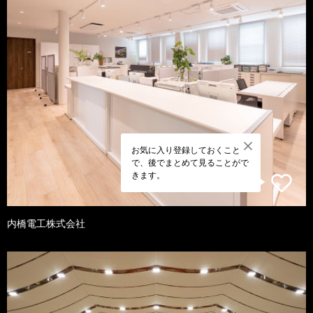
お気に入り登録しておくこと
で、後でまとめて見ることがで
きます。
内橋電工株式会社