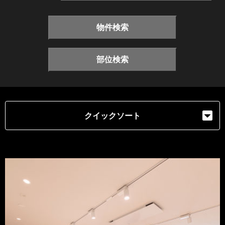
物件検索
部位検索
クイックソート