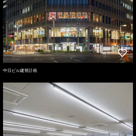
中日ビル建替計画