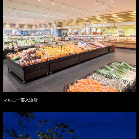
マルエー部入道店