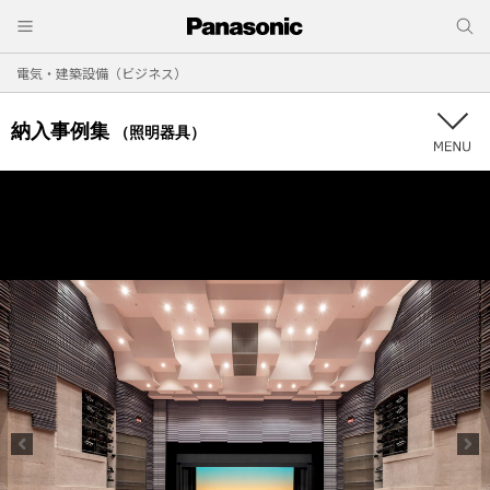
電気・建築設備（ビジネス）
納入事例集
（照明器具）