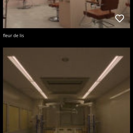
fleur de lis