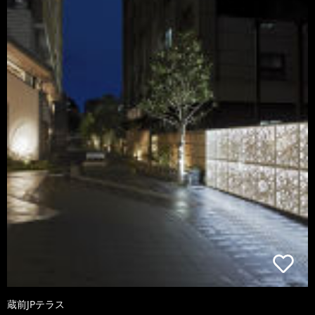
蔵前JPテラス