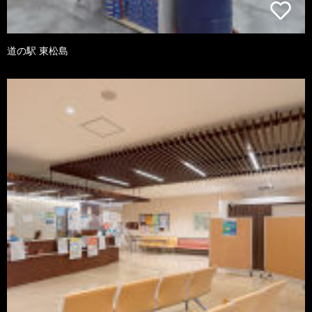
道の駅 東松島