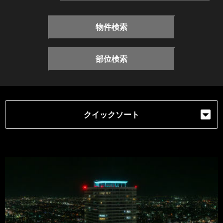
物件検索
部位検索
クイックソート