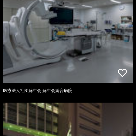
医療法人社団蘇生会 蘇生会総合病院