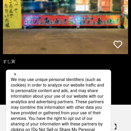
すし寅
1
2
3
パナソニックの電気設備 SNSアカウント