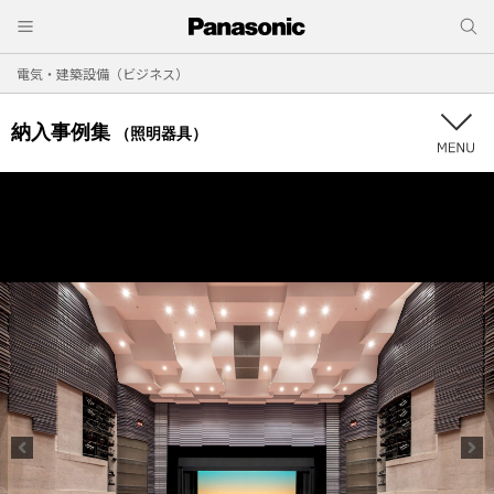
電気・建築設備（ビジネス）
納入事例集
（照明器具）