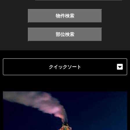
物件検索
部位検索
クイックソート