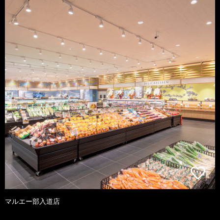
マルエー部入道店