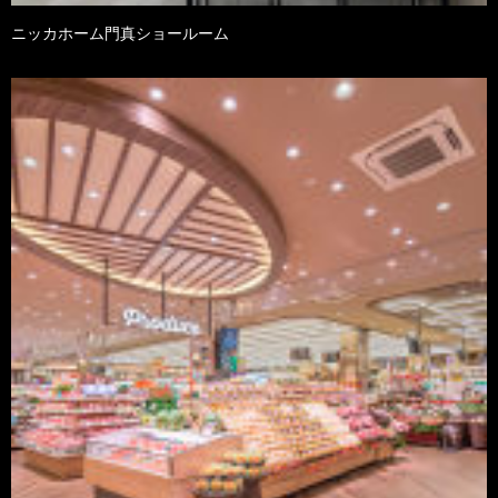
ニッカホーム門真ショールーム