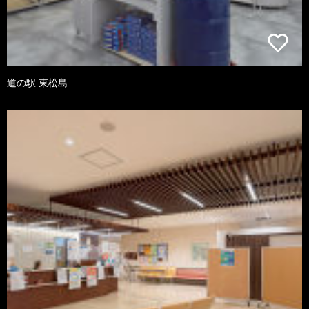
道の駅 東松島