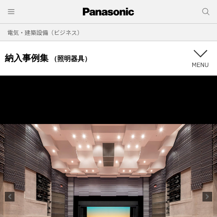
電気・建築設備（ビジネス）
納入事例集
（照明器具）