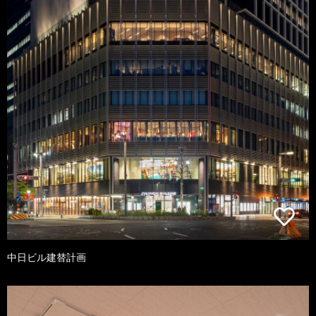
中日ビル建替計画