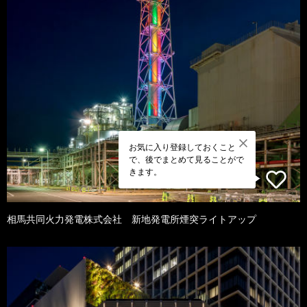
お気に入り登録しておくこと
で、後でまとめて見ることがで
きます。
相馬共同火力発電株式会社 新地発電所煙突ライトアップ