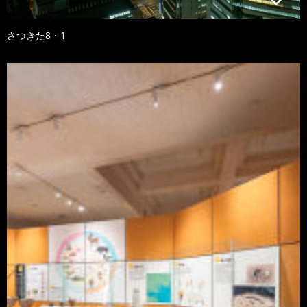
さつきた8・1