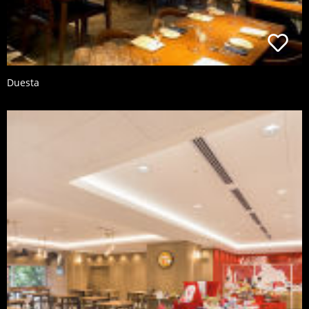
Duesta