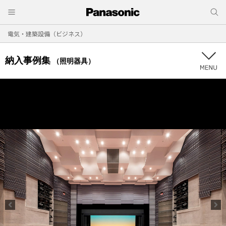
電気・建築設備（ビジネス）
納入事例集
（照明器具）