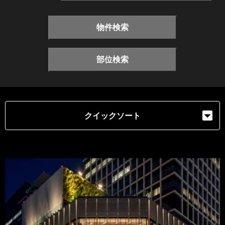
物件検索
部位検索
クイックソート