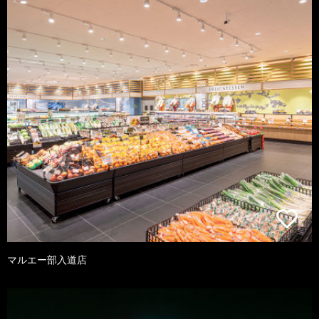
マルエー部入道店