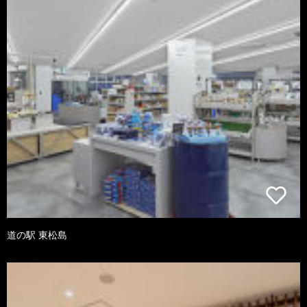
道の駅 東松島