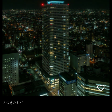
さつきた8・1