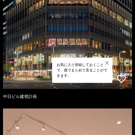
お気に入り登録しておくこと
で、後でまとめて見ることがで
きます。
中日ビル建替計画