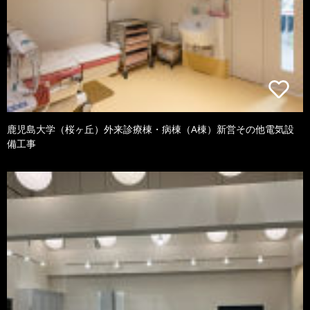
鹿児島大学（桜ヶ丘）外来診療棟・病棟（A棟）新営その他電気設
備工事