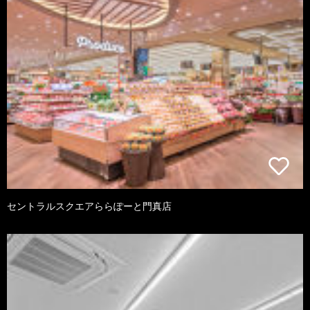
セントラルスクエアららぽーと門真店