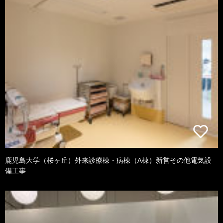
鹿児島大学（桜ヶ丘）外来診療棟・病棟（A棟）新営その他電気設
備工事