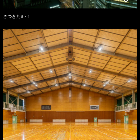
さつきた8・1