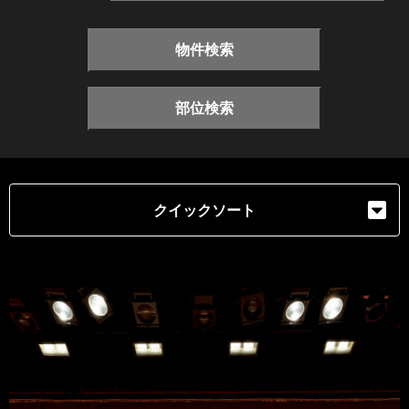
物件検索
部位検索
クイックソート