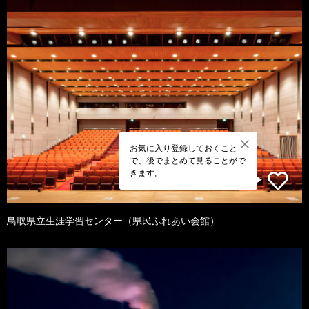
お気に入り登録しておくこと
で、後でまとめて見ることがで
きます。
鳥取県立生涯学習センター（県民ふれあい会館）