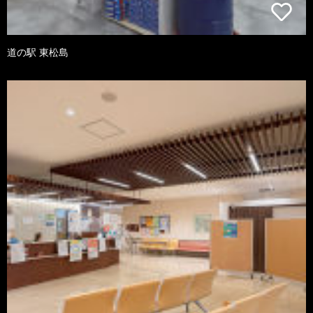
道の駅 東松島