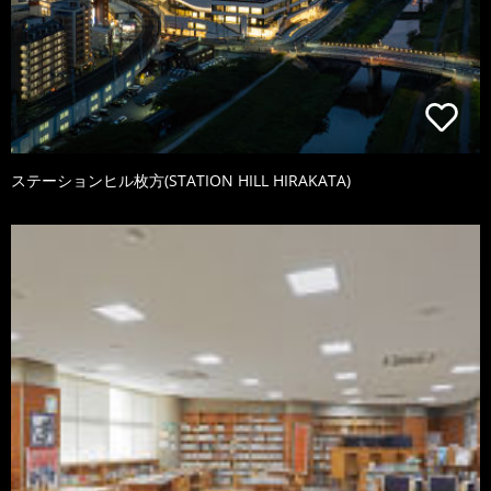
ステーションヒル枚方(STATION HILL HIRAKATA)