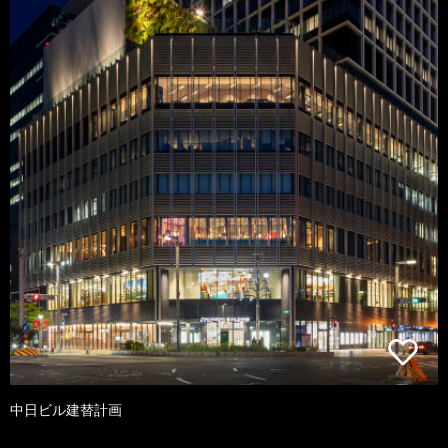
中日ビル建替計画