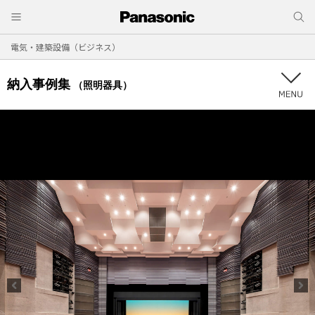
電気・建築設備（ビジネス）
納入事例集
（照明器具）