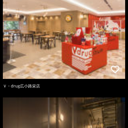
Ｖ・drug広小路栄店