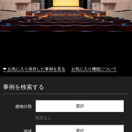
❤ お気に入り保存した事例を見る
お気に入り機能について
事例を検索する
選択
建物分類
指定なし
選択
地域