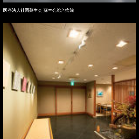
医療法人社団蘇生会 蘇生会総合病院