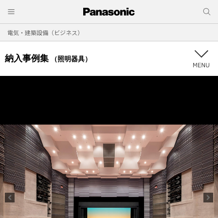
電気・建築設備（ビジネス）
納入事例集
（照明器具）