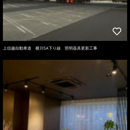
上信越自動車道 横川SA下り線 照明器具更新工事