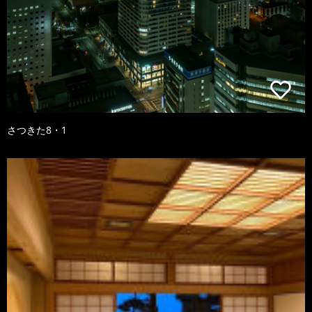
さつきた8・1