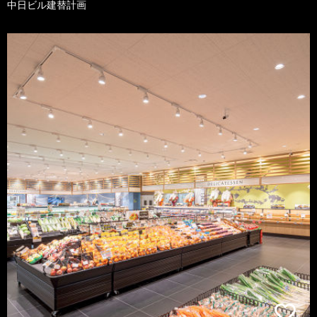
中日ビル建替計画