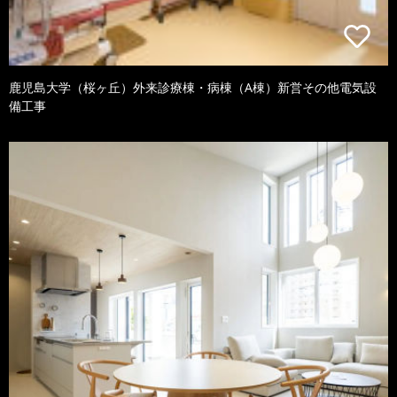
鹿児島大学（桜ヶ丘）外来診療棟・病棟（A棟）新営その他電気設
備工事