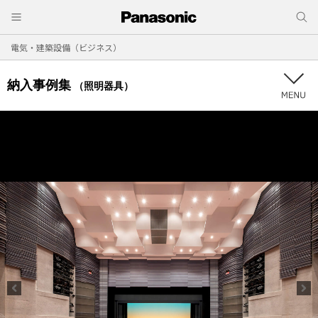
電気・建築設備（ビジネス）
納入事例集
（照明器具）