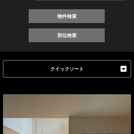
物件検索
部位検索
クイックソート