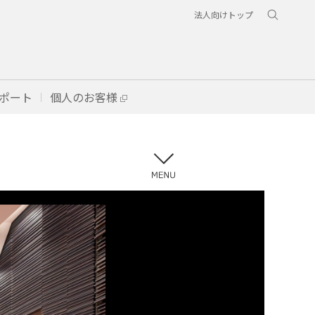
法人向けトップ
ポート
個人のお客様