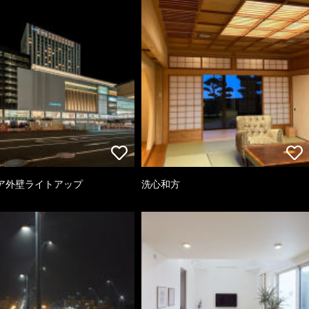
ア外壁ライトアップ
洗心和方