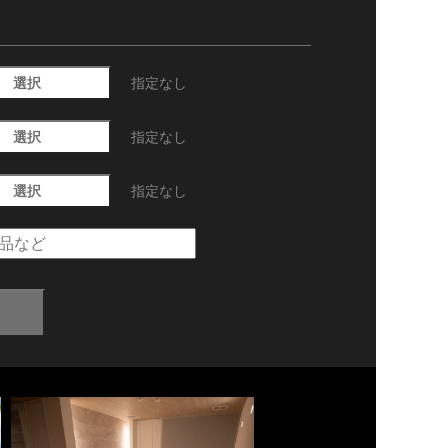
選択
指定なし
選択
指定なし
選択
指定なし