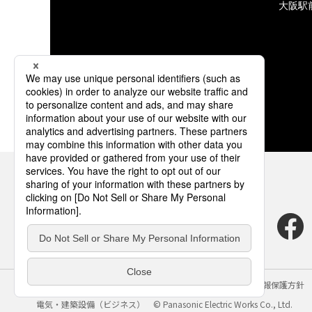
大阪駅
サイトのご利用にあたって
クッキーポリシー
個人情報保護方針
電気・建築設備（ビジネス）
© Panasonic Electric Works Co., Ltd.