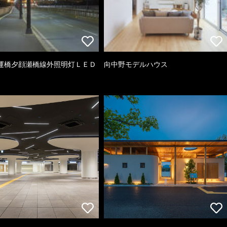
運橋夕顔瀬橋線外照明灯ＬＥＤ
向中野モデルハウス