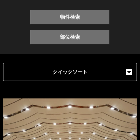
物件検索
部位検索
クイックソート