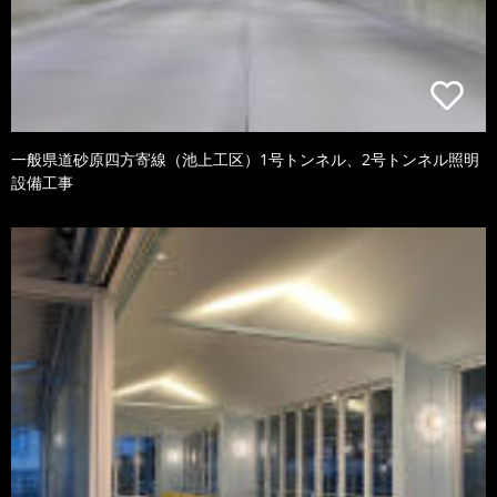
一般県道砂原四方寄線（池上工区）1号トンネル、2号トンネル照明
設備工事