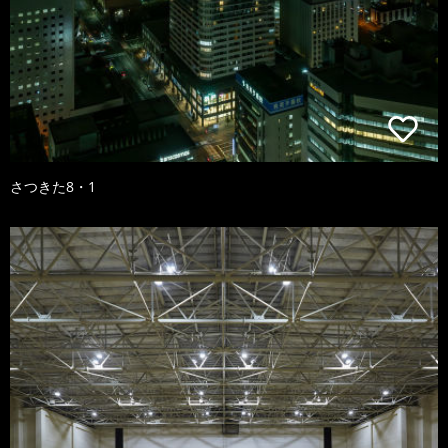
さつきた8・1