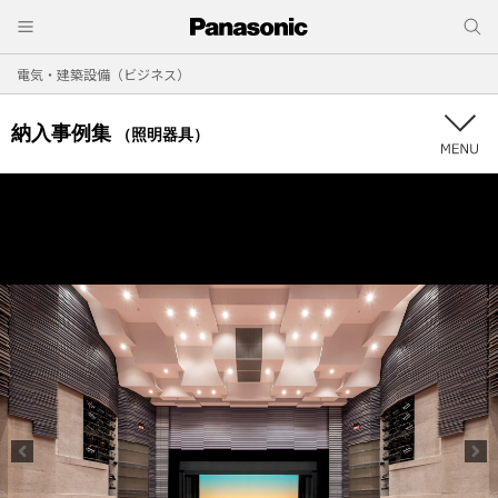
電気・建築設備（ビジネス）
納入事例集
（照明器具）