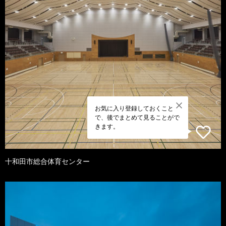
お気に入り登録しておくこと
で、後でまとめて見ることがで
きます。
十和田市総合体育センター