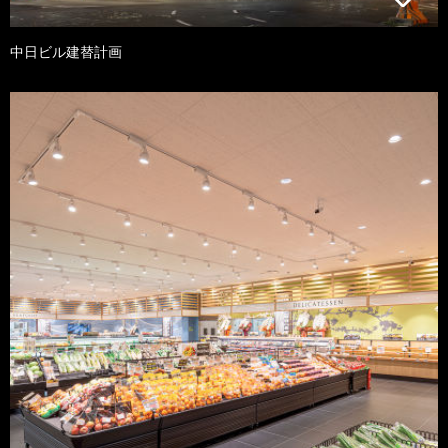
中日ビル建替計画