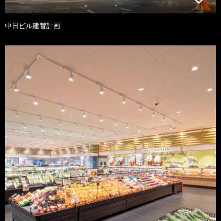
中日ビル建替計画