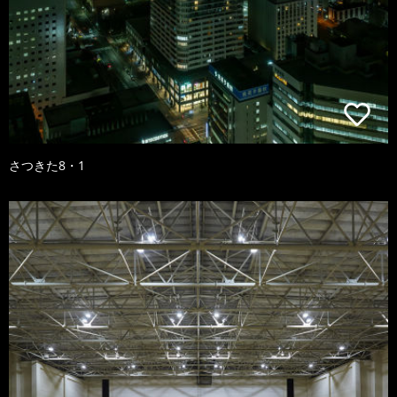
さつきた8・1