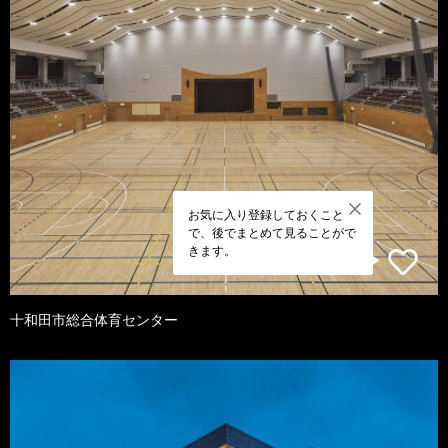
お気に入り登録しておくこと
で、後でまとめて見ることがで
きます。
十和田市総合体育センター