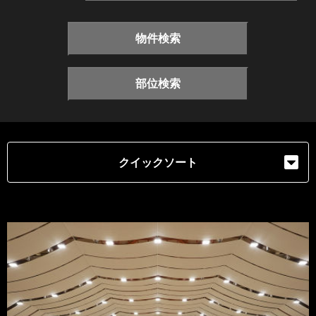
物件検索
部位検索
クイックソート