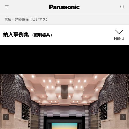
電気・建築設備（ビジネス）
納入事例集
（照明器具）