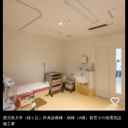
鹿児島大学（桜ヶ丘）外来診療棟・病棟（A棟）新営その他電気設
備工事