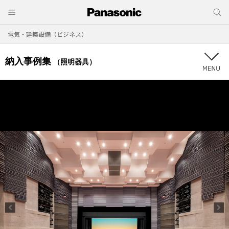
電気・建築設備（ビジネス）
納入事例集
（照明器具）