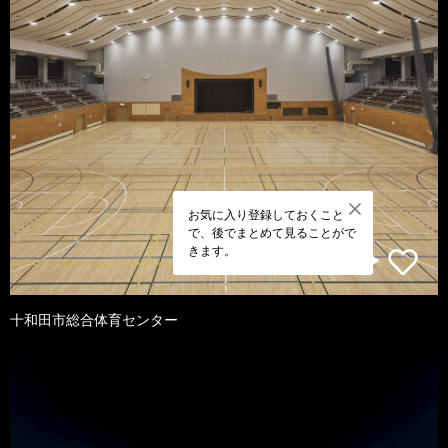
お気に入り登録しておくこと
で、後でまとめて見ることがで
きます。
十和田市総合体育センター