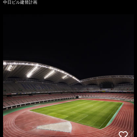
中日ビル建替計画