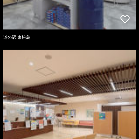
道の駅 東松島