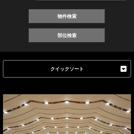
物件検索
部位検索
クイックソート