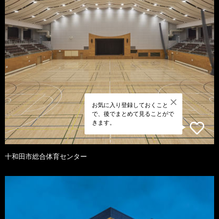
お気に入り登録しておくこと
で、後でまとめて見ることがで
きます。
十和田市総合体育センター