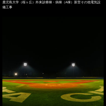
鹿児島大学（桜ヶ丘）外来診療棟・病棟（A棟）新営その他電気設
備工事