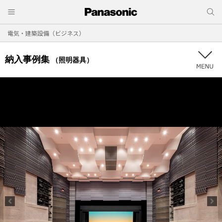
電気・建築設備（ビジネス）
納入事例集
（照明器具）