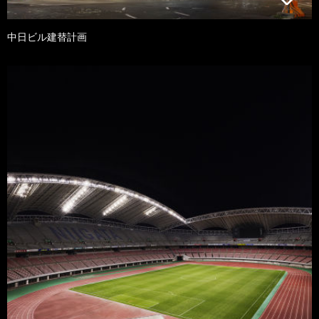
中日ビル建替計画