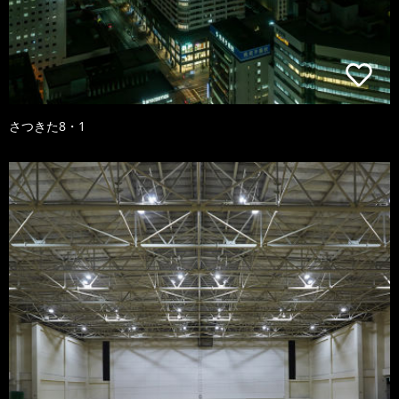
さつきた8・1