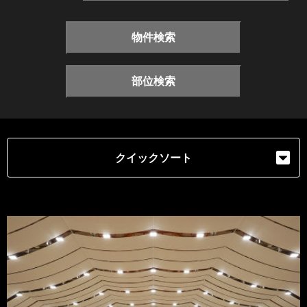
物件検索
部位検索
クイックソート