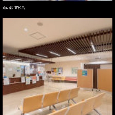
道の駅 東松島