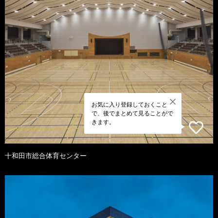
お気に入り登録しておくこと
で、後でまとめて見ることがで
きます。
十和田市総合体育センター