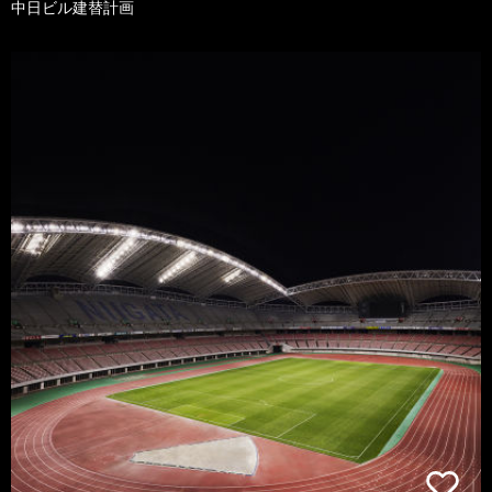
中日ビル建替計画