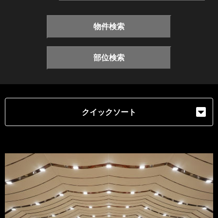
物件検索
部位検索
クイックソート