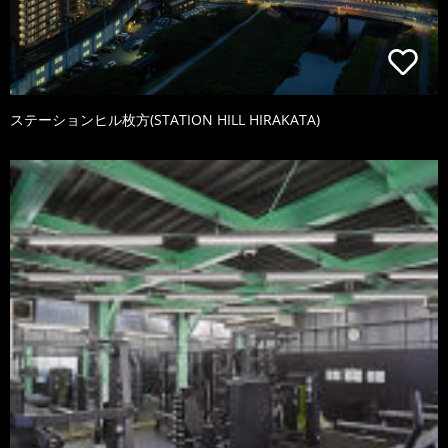
ステーションヒル枚方(STATION HILL HIRAKATA)