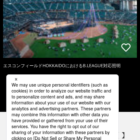
エスコンフィールドHOKKAIDOにおけるB.LEAGUE対応照明
1
2
3
4
5
パナソニックの電気設備 SNSアカウント