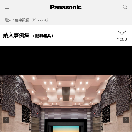
電気・建築設備（ビジネス）
納入事例集
（照明器具）