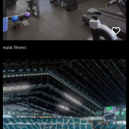
eqlat fitness