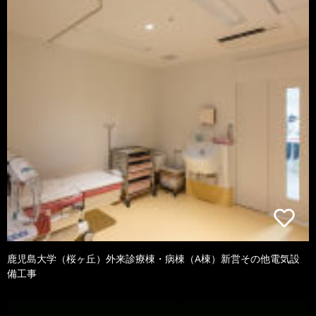
鹿児島大学（桜ヶ丘）外来診療棟・病棟（A棟）新営その他電気設
備工事