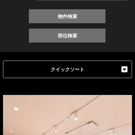
物件検索
部位検索
クイックソート