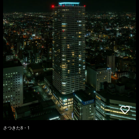
さつきた8・1