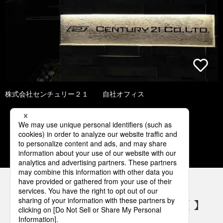
株式会社センチュリー２１ 自社オフィス
1
2
3
4
5
パナソニックの電気設備 SNSアカウント