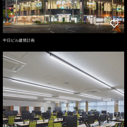
中日ビル建替計画