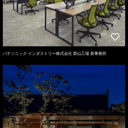
パナソニック インダストリー株式会社 郡山工場 新事務所