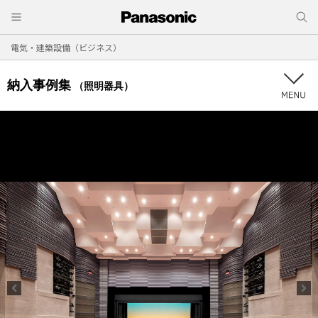
電気・建築設備（ビジネス）
納入事例集
（照明器具）