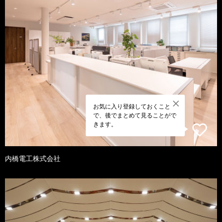
お気に入り登録しておくこと
で、後でまとめて見ることがで
きます。
内橋電工株式会社