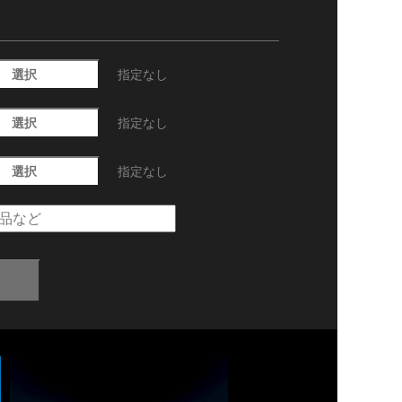
選択
指定なし
選択
指定なし
選択
指定なし