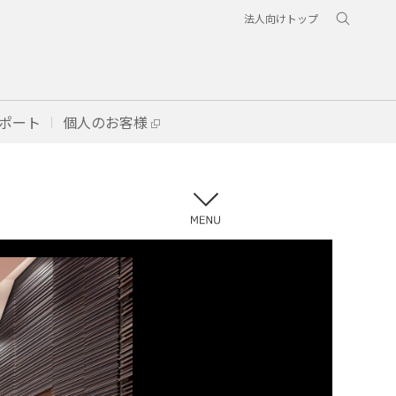
法人向けトップ
ポート
個人のお客様