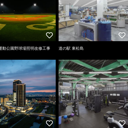
運動公園野球場照明改修工事
道の駅 東松島