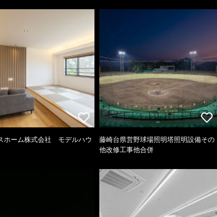
スホーム株式会社 モデルハウ
藤崎台県営野球場照明塔照明設備その
他改修工事他合併