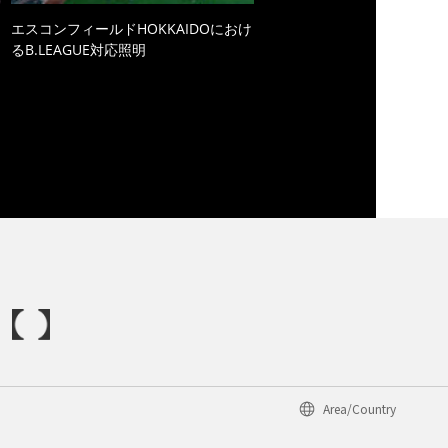
エスコンフィールドHOKKAIDOにおけ
るB.LEAGUE対応照明
Area/Country