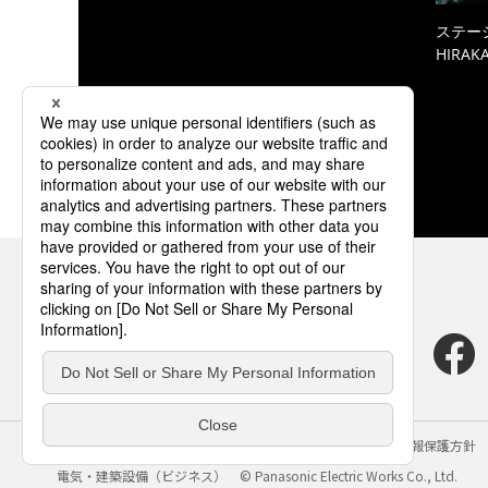
ステーシ
HIRAKA
サイトのご利用にあたって
クッキーポリシー
個人情報保護方針
電気・建築設備（ビジネス）
© Panasonic Electric Works Co., Ltd.