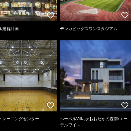
ル建替計画
デンカビッグスワンスタジアム
トレーニングセンター
ヘーベルVillageおおたかの森南/エー
デルワイス