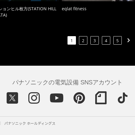
ョンヒル枚方(STATION HILL
eqlat fitness
TA)
1
2
3
4
5
パナソニックの電気設備 SNSアカウント
パナソニック ホールディングス