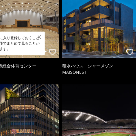
に入り登録しておくこと
後でまとめて見ることが
ます。
市総合体育センター
積水ハウス シャーメゾン
MAISONEST