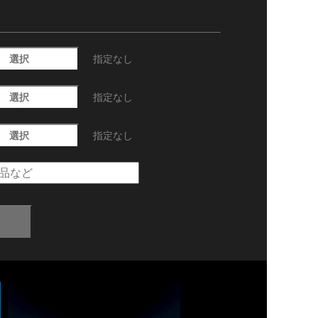
選択
指定なし
選択
指定なし
選択
指定なし