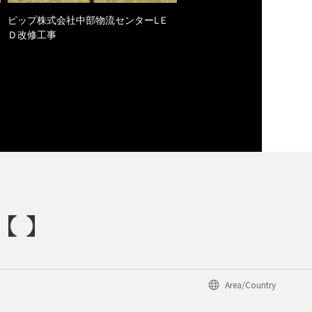
ピップ株式会社中部物流センターLＥ
Ｄ改修工事
Area/Country