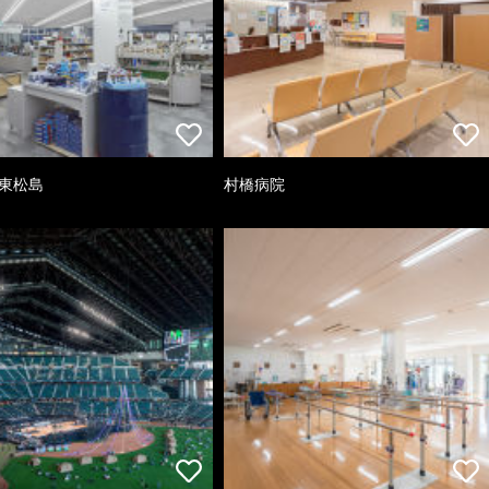
 東松島
村橋病院