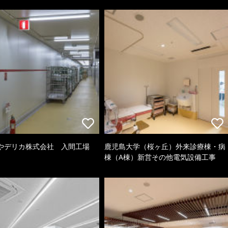
やデリカ株式会社 入間工場
鹿児島大学（桜ヶ丘）外来診療棟・病
棟（A棟）新営その他電気設備工事