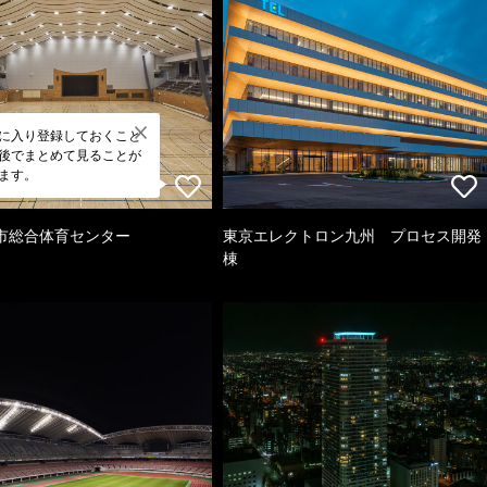
に入り登録しておくこと
後でまとめて見ることが
ます。
市総合体育センター
東京エレクトロン九州 プロセス開発
棟