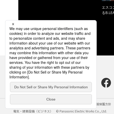
エスコ
るB.L
サイトのご利用にあたって
クッキーポリシー
個人情報保護方針
電気・建築設備（ビジネス）
© Panasonic Electric Works Co., Ltd.