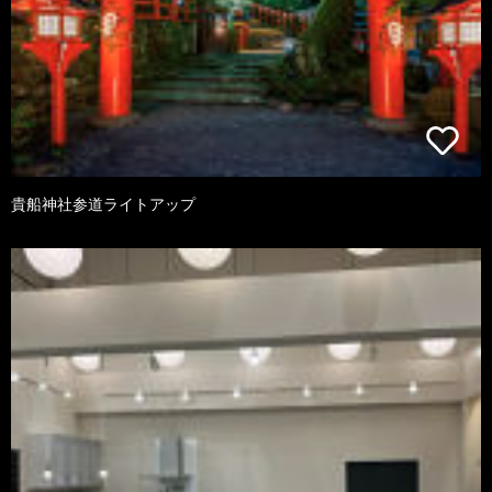
貴船神社参道ライトアップ