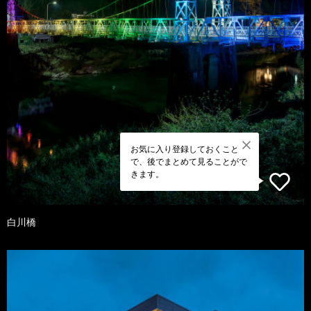
お気に入り登録しておくこと
で、後でまとめて見ることがで
きます。
白川橋