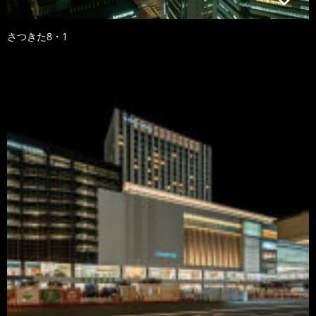
さつきた8・1