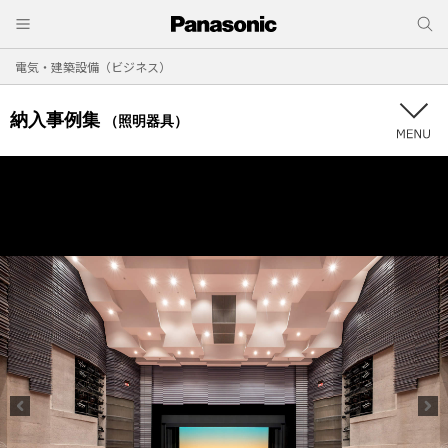
電気・建築設備（ビジネス）
納入事例集
（照明器具）