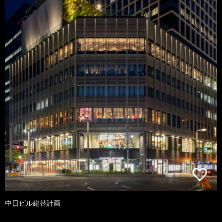
中日ビル建替計画