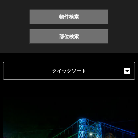
物件検索
部位検索
クイックソート