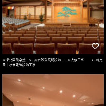
大濠公園能楽堂 A．舞台設置照明設備ＬＥＤ改修工事 B．特定
天井改修電気設備工事