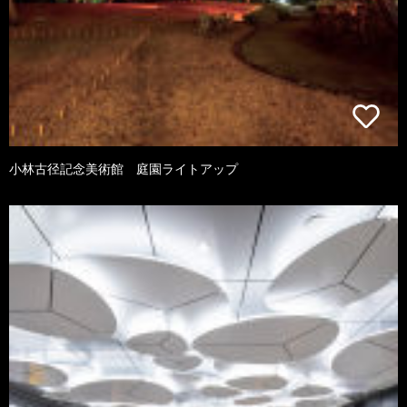
小林古径記念美術館 庭園ライトアップ