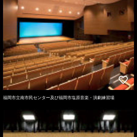
福岡市立南市民センター及び福岡市塩原音楽・演劇練習場