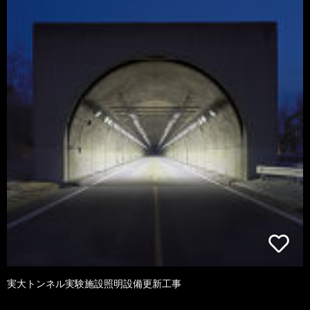
実大トンネル実験施設照明設備更新工事