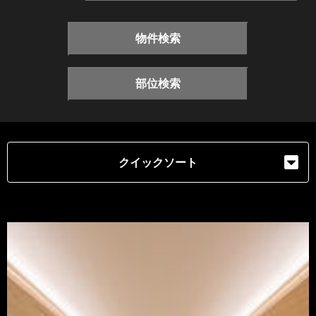
物件検索
部位検索
クイックソート