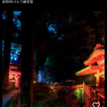
総和88ゴルフ練習場