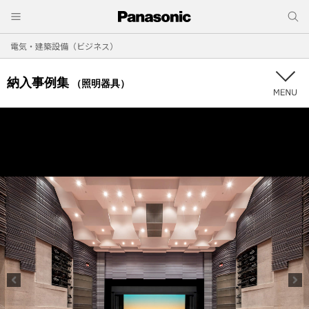
電気・建築設備（ビジネス）
納入事例集
（照明器具）