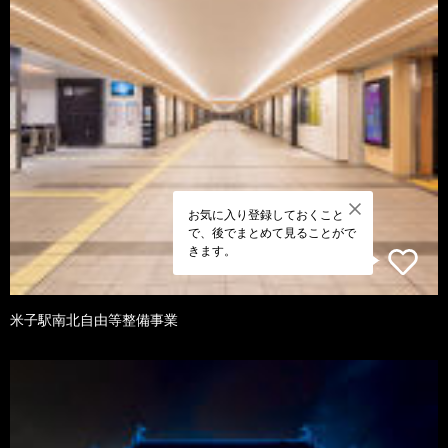
お気に入り登録しておくこと
で、後でまとめて見ることがで
きます。
米子駅南北自由等整備事業