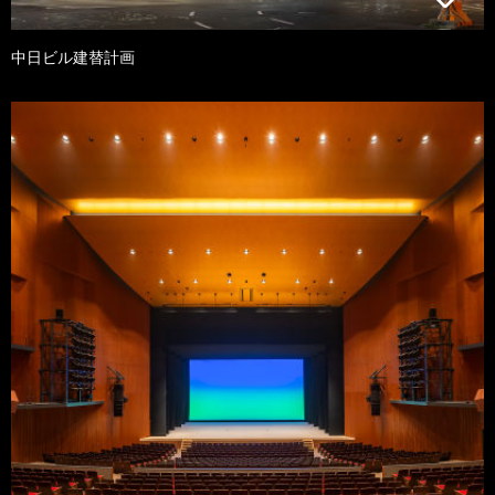
中日ビル建替計画