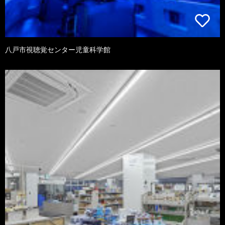
八戸市視聴覚センター児童科学館