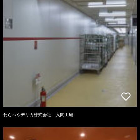
わらべやデリカ株式会社 入間工場