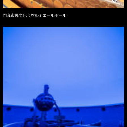
門真市民文化会館ルミエールホール