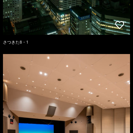
さつきた8・1