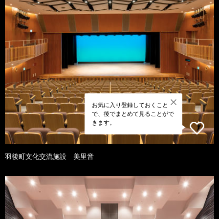
お気に入り登録しておくこと
で、後でまとめて見ることがで
きます。
羽後町文化交流施設 美里音