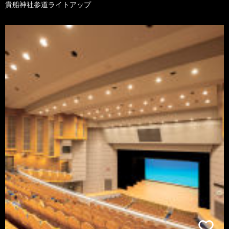
貴船神社参道ライトアップ