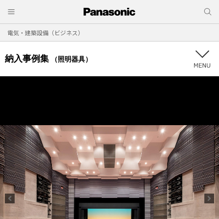
電気・建築設備（ビジネス）
納入事例集
（照明器具）