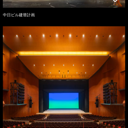
中日ビル建替計画