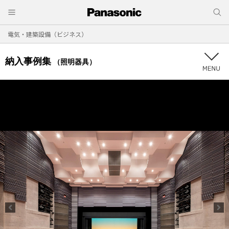
電気・建築設備（ビジネス）
納入事例集
（照明器具）