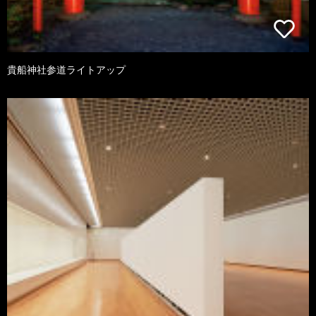
貴船神社参道ライトアップ