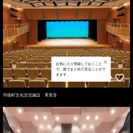
お気に入り登録しておくこと
で、後でまとめて見ることがで
きます。
羽後町文化交流施設 美里音