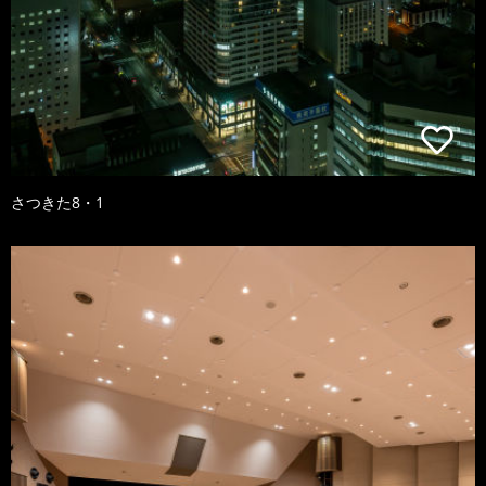
さつきた8・1