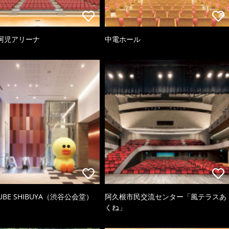
阿児アリーナ
中電ホール
CUBE SHIBUYA（渋谷公会堂）
阿久根市民交流センター「風テラスあ
くね」