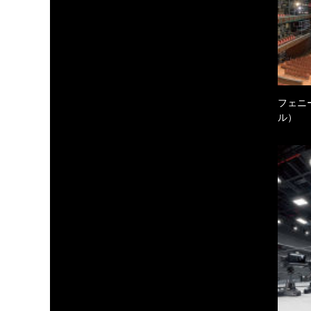
フェニ
ル）