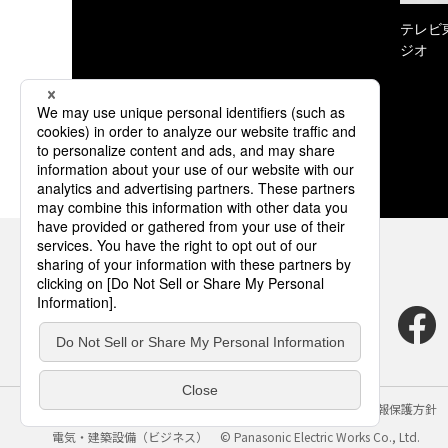
テレビ
ジオ
サイトのご利用にあたって
クッキーポリシー
個人情報保護方針
電気・建築設備（ビジネス）
© Panasonic Electric Works Co., Ltd.