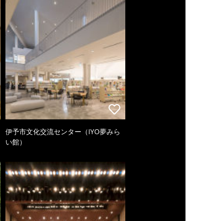
伊予市文化交流センター（IYO夢みら
い館）