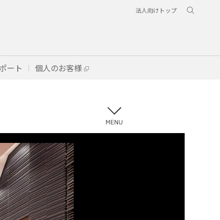
法人向けトップ
ポート
個人のお客様