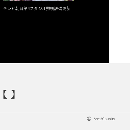
テレビ朝日第4スタジオ照明設備更新
Area/Country