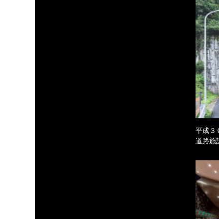
平成３
道路施