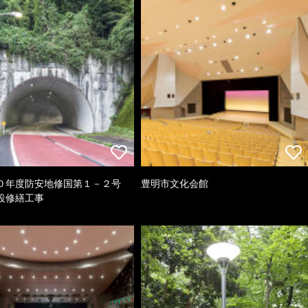
０年度防安地修国第１－２号
豊明市文化会館
設修繕工事