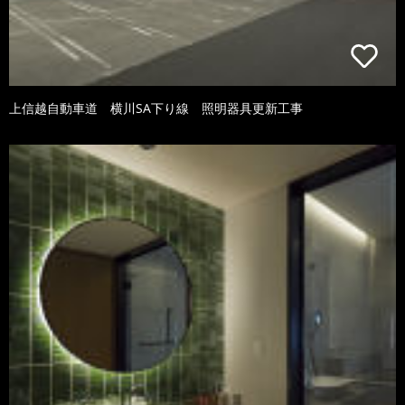
上信越自動車道 横川SA下り線 照明器具更新工事