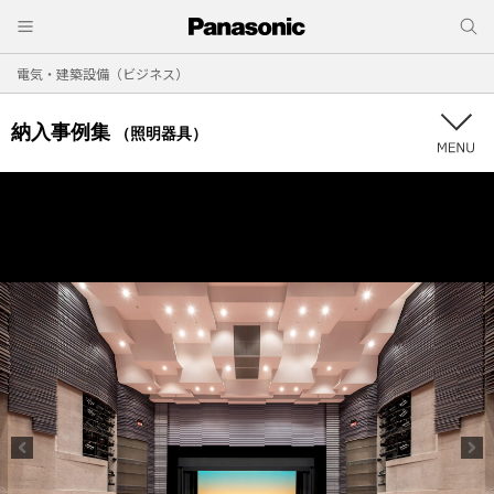
電気・建築設備（ビジネス）
納入事例集
（照明器具）