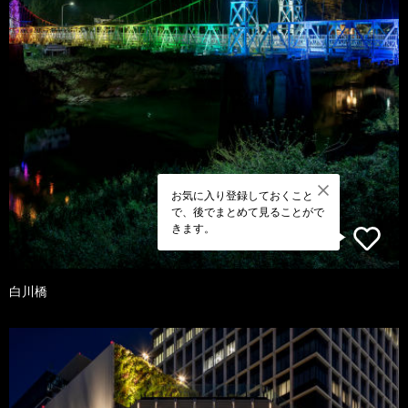
お気に入り登録しておくこと
で、後でまとめて見ることがで
きます。
白川橋