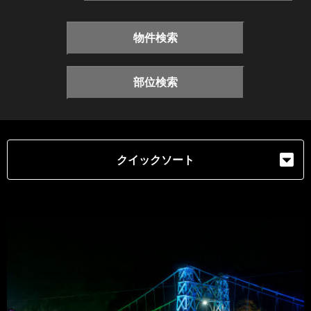
物件検索
部位検索
クイックソート