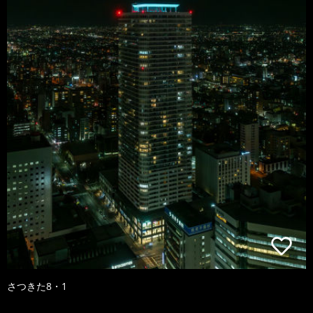
さつきた8・1