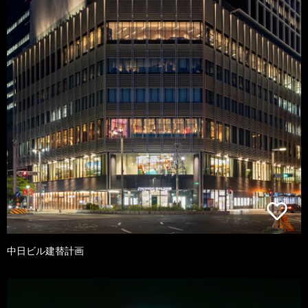
中日ビル建替計画