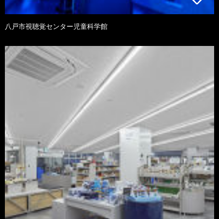
八戸市視聴覚センター児童科学館