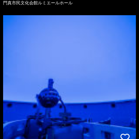
門真市民文化会館ルミエールホール