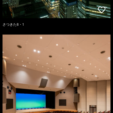
さつきた8・1