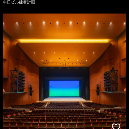
中日ビル建替計画