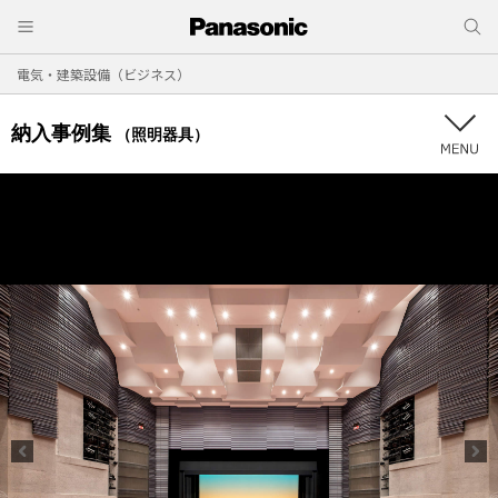
電気・建築設備（ビジネス）
納入事例集
（照明器具）