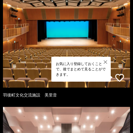
お気に入り登録しておくこと
で、後でまとめて見ることがで
きます。
羽後町文化交流施設 美里音