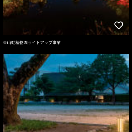
東山動植物園ライトアップ事業