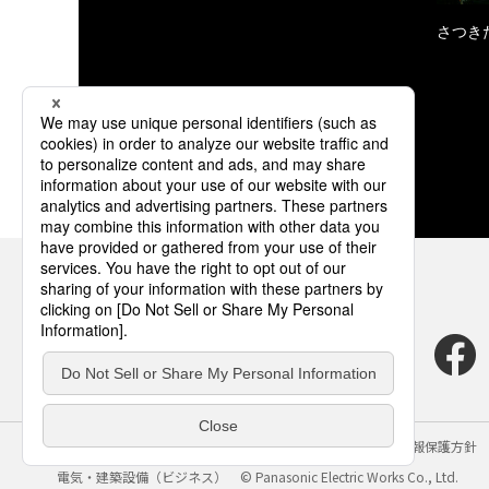
さつき
サイトのご利用にあたって
クッキーポリシー
個人情報保護方針
電気・建築設備（ビジネス）
© Panasonic Electric Works Co., Ltd.