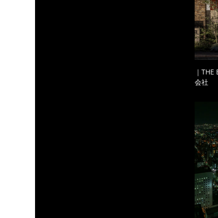
｜THE
会社