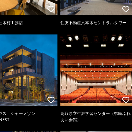
社木村工務店
住友不動産六本木セントラルタワー
ウス シャーメゾン
鳥取県立生涯学習センター（県民ふれ
NEST
あい会館）