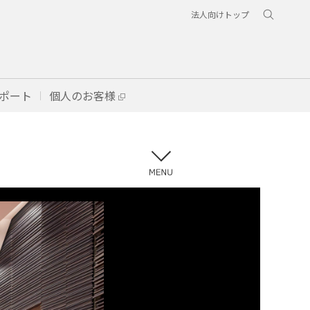
法人向けトップ
ポート
個人のお客様