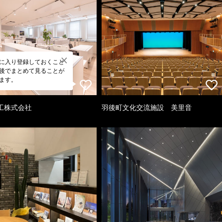
に入り登録しておくこと
後でまとめて見ることが
ます。
工株式会社
羽後町文化交流施設 美里音