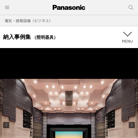
電気・建築設備（ビジネス）
納入事例集
（照明器具）