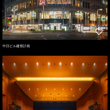
中日ビル建替計画