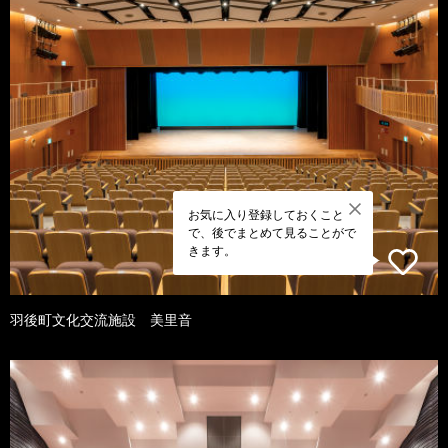
お気に入り登録しておくこと
で、後でまとめて見ることがで
きます。
羽後町文化交流施設 美里音