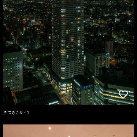
さつきた8・1