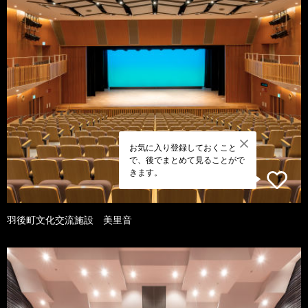
お気に入り登録しておくこと
で、後でまとめて見ることがで
きます。
羽後町文化交流施設 美里音