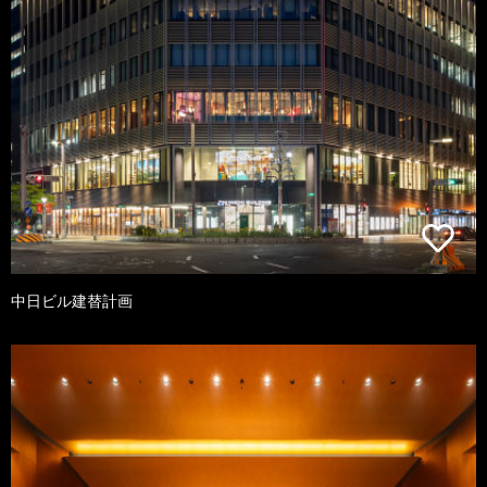
中日ビル建替計画