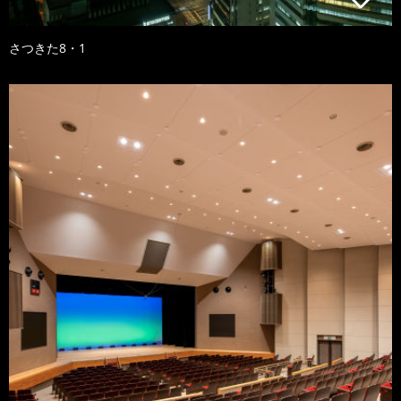
さつきた8・1