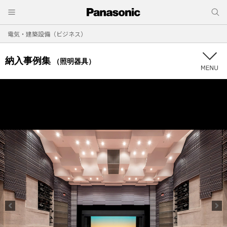
電気・建築設備（ビジネス）
納入事例集
（照明器具）